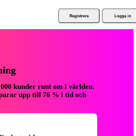
Registrera
Logga in
ning
 000 kunder runt om i världen.
arar upp till 76 % i tid och