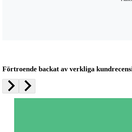
Förtroende backat av verkliga kundrecens