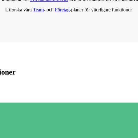
Utforska våra
Team
- och
Företag
-planer för ytterligare funktioner.
ioner