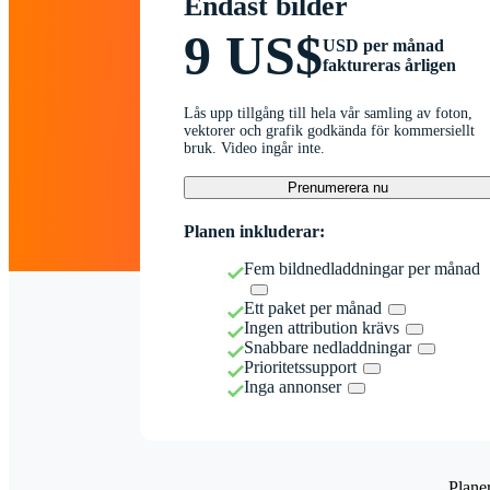
Endast bilder
9 US$
USD per månad
faktureras årligen
Lås upp tillgång till hela vår samling av foton,
vektorer och grafik godkända för kommersiellt
bruk. Video ingår inte.
Prenumerera nu
Planen inkluderar:
Fem bildnedladdningar per månad
Ett paket per månad
Ingen attribution krävs
Snabbare nedladdningar
Prioritetssupport
Inga annonser
Plane