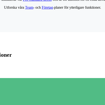
Utforska våra
Team
- och
Företag
-planer för ytterligare funktioner.
ioner