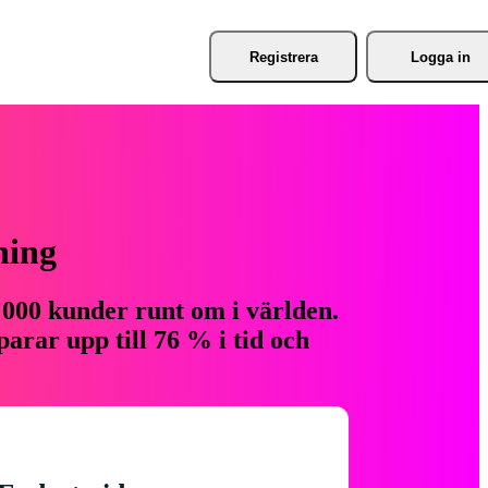
Registrera
Logga in
ning
 000 kunder runt om i världen.
arar upp till 76 % i tid och