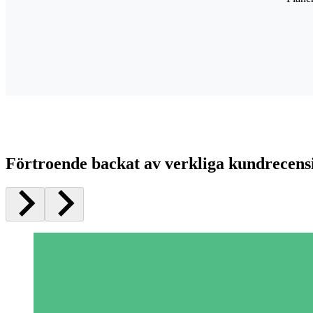
Förtroende backat av verkliga kundrecens