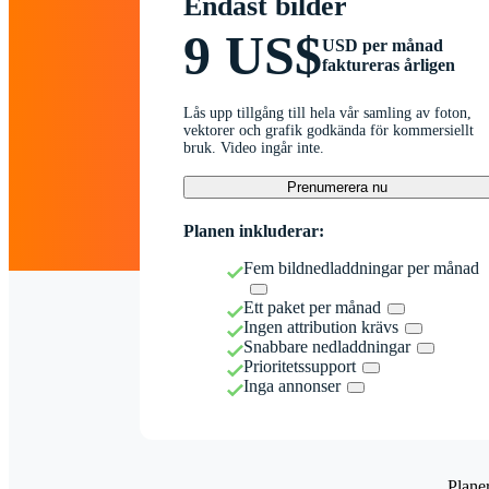
Endast bilder
9 US$
USD per månad
faktureras årligen
Lås upp tillgång till hela vår samling av foton,
vektorer och grafik godkända för kommersiellt
bruk. Video ingår inte.
Prenumerera nu
Planen inkluderar:
Fem bildnedladdningar per månad
Ett paket per månad
Ingen attribution krävs
Snabbare nedladdningar
Prioritetssupport
Inga annonser
Plane