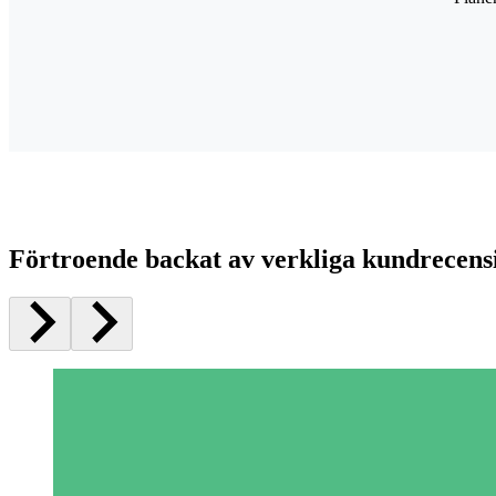
Förtroende backat av verkliga kundrecens