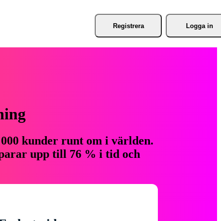
Registrera
Logga in
ning
 000 kunder runt om i världen.
arar upp till 76 % i tid och