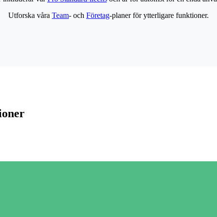
Utforska våra
Team
- och
Företag
-planer för ytterligare funktioner.
ioner