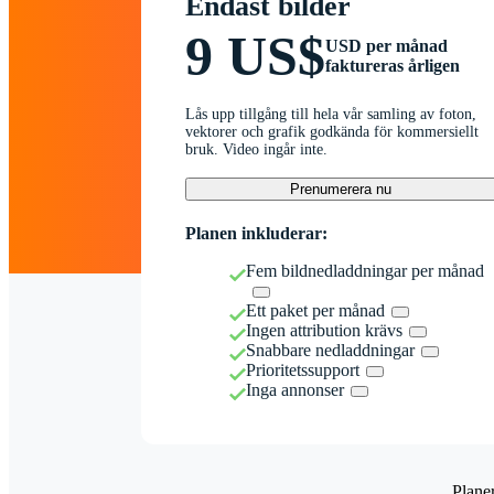
Endast bilder
9 US$
USD per månad
faktureras årligen
Lås upp tillgång till hela vår samling av foton,
vektorer och grafik godkända för kommersiellt
bruk. Video ingår inte.
Prenumerera nu
Planen inkluderar:
Fem bildnedladdningar per månad
Ett paket per månad
Ingen attribution krävs
Snabbare nedladdningar
Prioritetssupport
Inga annonser
Plane