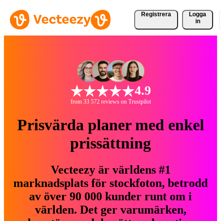
Registrera
Logga
in
4.9
from 33 572 reviews on Trustpilot
Prisvärda planer med enkel
prissättning
Vecteezy är världens #1
marknadsplats för stockfoton, betrodd
av över 90 000 kunder runt om i
världen. Det ger varumärken,