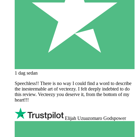
1 dag sedan
Speechless!! There is no way I could find a word to describe
the inesteemable art of vecteezy. I felt deeply indebted to do
this review. Vecteezy you deserve it, from the bottom of my
heart!!!
Elijah Uzuazomaro Godspower