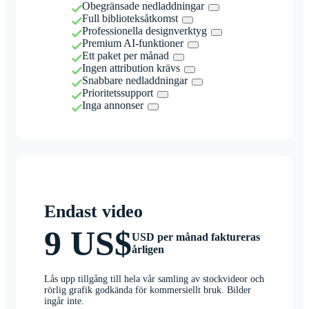
Obegränsade nedladdningar
Full biblioteksåtkomst
Professionella designverktyg
Premium AI-funktioner
Ett paket per månad
Ingen attribution krävs
Snabbare nedladdningar
Prioritetssupport
Inga annonser
Endast video
9 US$
USD per månad faktureras
årligen
Lås upp tillgång till hela vår samling av stockvideor och
rörlig grafik godkända för kommersiellt bruk. Bilder
ingår inte.