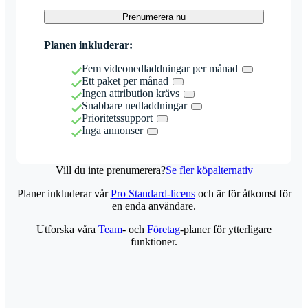
Prenumerera nu
Planen inkluderar:
Fem videonedladdningar per månad
Ett paket per månad
Ingen attribution krävs
Snabbare nedladdningar
Prioritetssupport
Inga annonser
Vill du inte prenumerera?
Se fler köpalternativ
Planer inkluderar vår
Pro Standard-licens
och är för åtkomst för
en enda användare.
Utforska våra
Team
- och
Företag
-planer för ytterligare
funktioner.