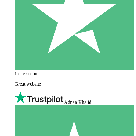
1 dag sedan
Great website
Adnan Khalid