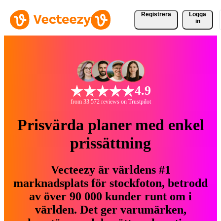
Registrera
Logga
in
4.9
from 33 572 reviews on Trustpilot
Prisvärda planer med enkel
prissättning
Vecteezy är världens #1
marknadsplats för stockfoton, betrodd
av över 90 000 kunder runt om i
världen. Det ger varumärken,