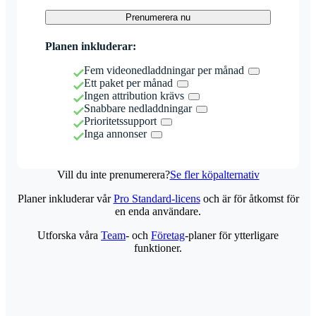
Prenumerera nu
Planen inkluderar:
Fem videonedladdningar per månad
Ett paket per månad
Ingen attribution krävs
Snabbare nedladdningar
Prioritetssupport
Inga annonser
Vill du inte prenumerera?
Se fler köpalternativ
Planer inkluderar vår
Pro Standard-licens
och är för åtkomst för
en enda användare.
Utforska våra
Team
- och
Företag
-planer för ytterligare
funktioner.