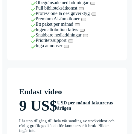
Obegränsade nedladdningar
Full biblioteksåtkomst
Professionella designverktyg
Premium AI-funktioner
Ett paket per månad
Ingen attribution krävs
Snabbare nedladdningar
Prioritetssupport
Inga annonser
Endast video
9 US$
USD per månad faktureras
årligen
Lås upp tillgång till hela vår samling av stockvideor och
rörlig grafik godkända för kommersiellt bruk. Bilder
ingår inte.