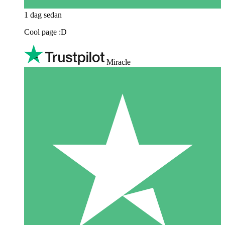
1 dag sedan
Cool page :D
Miracle