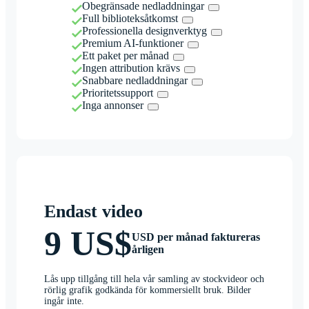
Obegränsade nedladdningar
Full biblioteksåtkomst
Professionella designverktyg
Premium AI-funktioner
Ett paket per månad
Ingen attribution krävs
Snabbare nedladdningar
Prioritetssupport
Inga annonser
Endast video
9 US$
USD per månad faktureras
årligen
Lås upp tillgång till hela vår samling av stockvideor och
rörlig grafik godkända för kommersiellt bruk. Bilder
ingår inte.