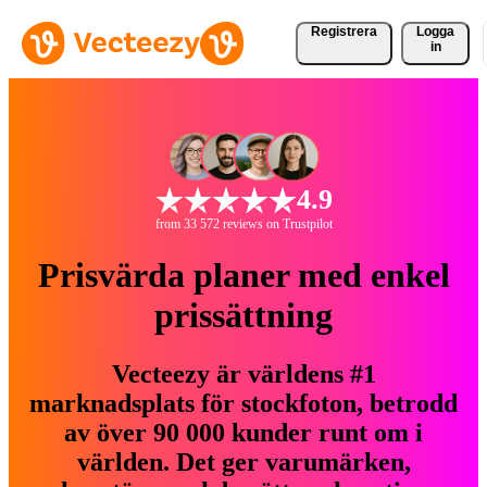
Registrera
Logga
in
4.9
from 33 572 reviews on Trustpilot
Prisvärda planer med enkel
prissättning
Vecteezy är världens #1
marknadsplats för stockfoton, betrodd
av över 90 000 kunder runt om i
världen. Det ger varumärken,