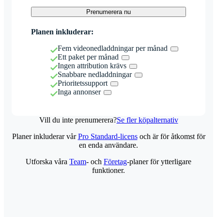
Prenumerera nu
Planen inkluderar:
Fem videonedladdningar per månad
Ett paket per månad
Ingen attribution krävs
Snabbare nedladdningar
Prioritetssupport
Inga annonser
Vill du inte prenumerera?
Se fler köpalternativ
Planer inkluderar vår
Pro Standard-licens
och är för åtkomst för
en enda användare.
Utforska våra
Team
- och
Företag
-planer för ytterligare
funktioner.