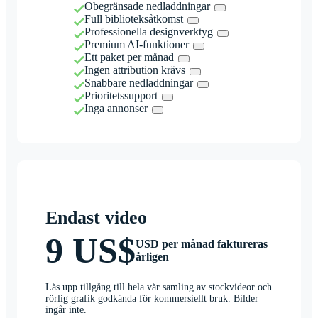
Obegränsade nedladdningar
Full biblioteksåtkomst
Professionella designverktyg
Premium AI-funktioner
Ett paket per månad
Ingen attribution krävs
Snabbare nedladdningar
Prioritetssupport
Inga annonser
Endast video
9 US$
USD per månad faktureras
årligen
Lås upp tillgång till hela vår samling av stockvideor och
rörlig grafik godkända för kommersiellt bruk. Bilder
ingår inte.