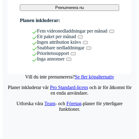
Prenumerera nu
Planen inkluderar:
Fem videonedladdningar per månad
Ett paket per månad
Ingen attribution krävs
Snabbare nedladdningar
Prioritetssupport
Inga annonser
Vill du inte prenumerera?
Se fler köpalternativ
Planer inkluderar vår
Pro Standard-licens
och är för åtkomst för
en enda användare.
Utforska våra
Team
- och
Företag
-planer för ytterligare
funktioner.