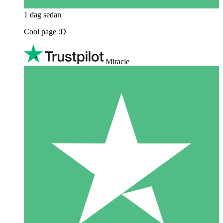
1 dag sedan
Cool page :D
Miracle