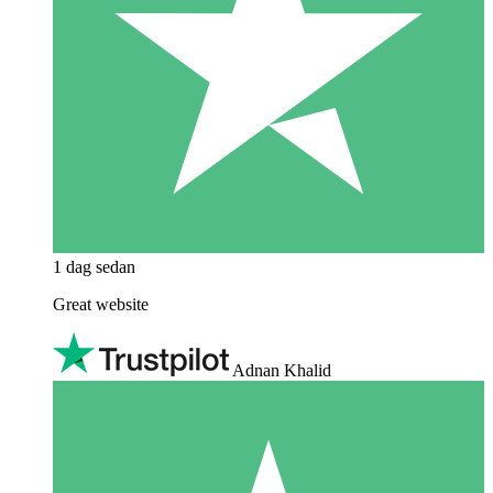
1 dag sedan
Great website
Adnan Khalid