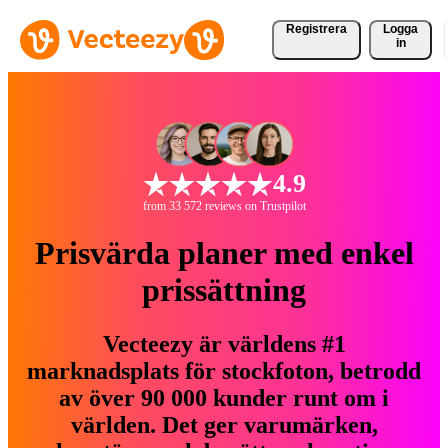
Registrera
Logga
in
4.9
from 33 572 reviews on Trustpilot
Prisvärda planer med enkel
prissättning
Vecteezy är världens #1
marknadsplats för stockfoton, betrodd
av över 90 000 kunder runt om i
världen. Det ger varumärken,