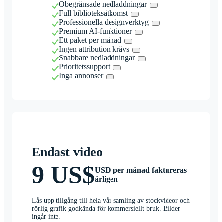
Obegränsade nedladdningar
Full biblioteksåtkomst
Professionella designverktyg
Premium AI-funktioner
Ett paket per månad
Ingen attribution krävs
Snabbare nedladdningar
Prioritetssupport
Inga annonser
Endast video
9 US$
USD per månad faktureras
årligen
Lås upp tillgång till hela vår samling av stockvideor och
rörlig grafik godkända för kommersiellt bruk. Bilder
ingår inte.