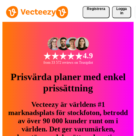
Registrera
Logga
in
4.9
from 33 572 reviews on Trustpilot
Prisvärda planer med enkel
prissättning
Vecteezy är världens #1
marknadsplats för stockfoton, betrodd
av över 90 000 kunder runt om i
världen. Det ger varumärken,