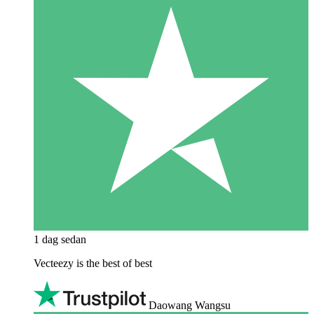
1 dag sedan
Vecteezy is the best of best
Daowang Wangsu