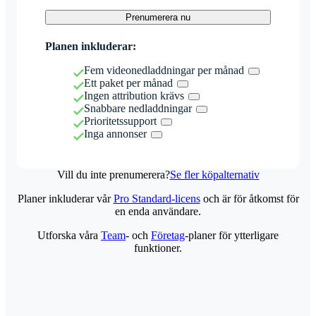
Prenumerera nu
Planen inkluderar:
Fem videonedladdningar per månad
Ett paket per månad
Ingen attribution krävs
Snabbare nedladdningar
Prioritetssupport
Inga annonser
Vill du inte prenumerera?
Se fler köpalternativ
Planer inkluderar vår
Pro Standard-licens
och är för åtkomst för
en enda användare.
Utforska våra
Team
- och
Företag
-planer för ytterligare
funktioner.