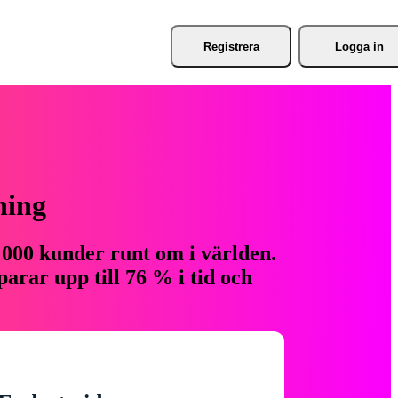
Registrera
Logga in
ning
 000 kunder runt om i världen.
arar upp till 76 % i tid och