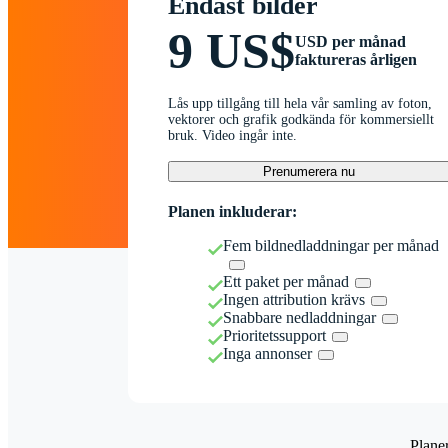
Endast bilder
9 US$
USD per månad
faktureras årligen
Lås upp tillgång till hela vår samling av foton,
vektorer och grafik godkända för kommersiellt
bruk. Video ingår inte.
Prenumerera nu
Planen inkluderar:
Fem bildnedladdningar per månad
Ett paket per månad
Ingen attribution krävs
Snabbare nedladdningar
Prioritetssupport
Inga annonser
Plane