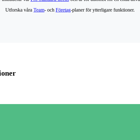
Utforska våra
Team
- och
Företag
-planer för ytterligare funktioner.
ioner