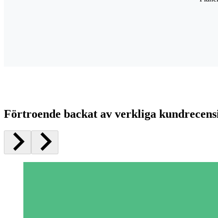
Förtroende backat av verkliga kundrecens