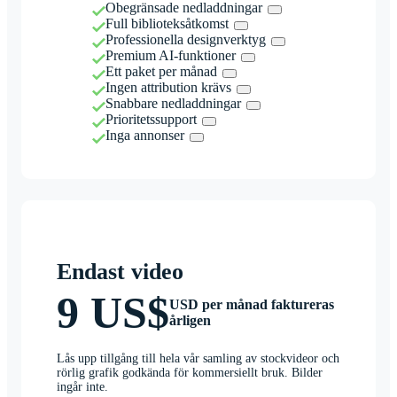
Obegränsade nedladdningar
Full biblioteksåtkomst
Professionella designverktyg
Premium AI-funktioner
Ett paket per månad
Ingen attribution krävs
Snabbare nedladdningar
Prioritetssupport
Inga annonser
Endast video
9 US$
USD per månad faktureras
årligen
Lås upp tillgång till hela vår samling av stockvideor och
rörlig grafik godkända för kommersiellt bruk. Bilder
ingår inte.