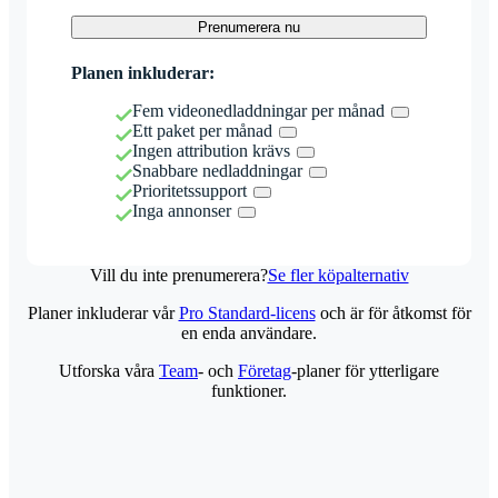
Prenumerera nu
Planen inkluderar:
Fem videonedladdningar per månad
Ett paket per månad
Ingen attribution krävs
Snabbare nedladdningar
Prioritetssupport
Inga annonser
Vill du inte prenumerera?
Se fler köpalternativ
Planer inkluderar vår
Pro Standard-licens
och är för åtkomst för
en enda användare.
Utforska våra
Team
- och
Företag
-planer för ytterligare
funktioner.