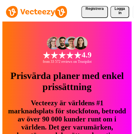
Registrera
Logga
in
4.9
from 33 572 reviews on Trustpilot
Prisvärda planer med enkel
prissättning
Vecteezy är världens #1
marknadsplats för stockfoton, betrodd
av över 90 000 kunder runt om i
världen. Det ger varumärken,