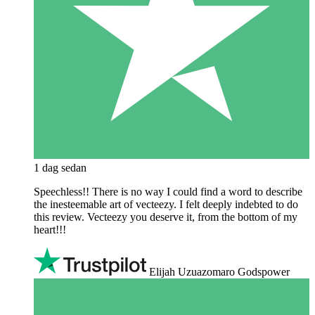
1 dag sedan
Speechless!! There is no way I could find a word to describe
the inesteemable art of vecteezy. I felt deeply indebted to do
this review. Vecteezy you deserve it, from the bottom of my
heart!!!
Elijah Uzuazomaro Godspower