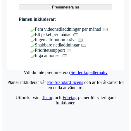
Prenumerera nu
Planen inkluderar:
Fem videonedladdningar per månad
Ett paket per månad
Ingen attribution krävs
Snabbare nedladdningar
Prioritetssupport
Inga annonser
Vill du inte prenumerera?
Se fler köpalternativ
Planer inkluderar vår
Pro Standard-licens
och är för åtkomst för
en enda användare.
Utforska våra
Team
- och
Företag
-planer för ytterligare
funktioner.