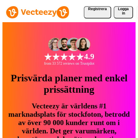
Registrera
Logga
in
4.9
from 33 572 reviews on Trustpilot
Prisvärda planer med enkel
prissättning
Vecteezy är världens #1
marknadsplats för stockfoton, betrodd
av över 90 000 kunder runt om i
världen. Det ger varumärken,