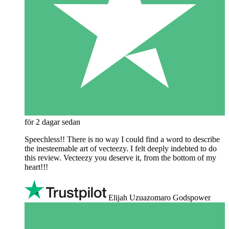
för 2 dagar sedan
Speechless!! There is no way I could find a word to describe
the inesteemable art of vecteezy. I felt deeply indebted to do
this review. Vecteezy you deserve it, from the bottom of my
heart!!!
Elijah Uzuazomaro Godspower