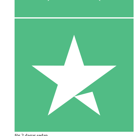
för 2 dagar sedan