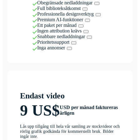
Obegränsade nedladdningar
Full biblioteksåtkomst
Professionella designverktyg
Premium AI-funktioner
Ett paket per månad
Ingen attribution krävs
Snabbare nedladdningar
Prioritetssupport
Inga annonser
Endast video
9 US$
USD per månad faktureras
årligen
Lås upp tillgång till hela vår samling av stockvideor och
rörlig grafik godkända för kommersiellt bruk. Bilder
ingår inte.