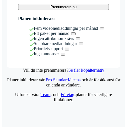
Prenumerera nu
Planen inkluderar:
Fem videonedladdningar per månad
Ett paket per månad
Ingen attribution krävs
Snabbare nedladdningar
Prioritetssupport
Inga annonser
Vill du inte prenumerera?
Se fler köpalternativ
Planer inkluderar vår
Pro Standard-licens
och är för åtkomst för
en enda användare.
Utforska våra
Team
- och
Företag
-planer för ytterligare
funktioner.