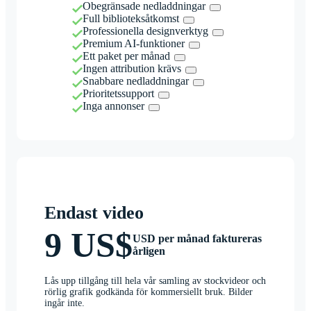
Obegränsade nedladdningar
Full biblioteksåtkomst
Professionella designverktyg
Premium AI-funktioner
Ett paket per månad
Ingen attribution krävs
Snabbare nedladdningar
Prioritetssupport
Inga annonser
Endast video
9 US$
USD per månad faktureras
årligen
Lås upp tillgång till hela vår samling av stockvideor och
rörlig grafik godkända för kommersiellt bruk. Bilder
ingår inte.