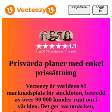
Registrera
Logga
in
4.9
from 33 572 reviews on Trustpilot
Prisvärda planer med enkel
prissättning
Vecteezy är världens #1
marknadsplats för stockfoton, betrodd
av över 90 000 kunder runt om i
världen. Det ger varumärken,