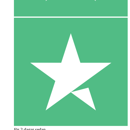
för 2 dagar sedan