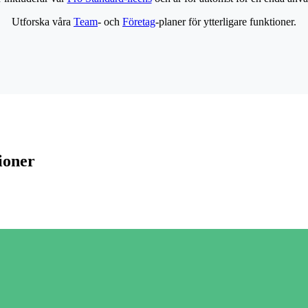
Utforska våra
Team
- och
Företag
-planer för ytterligare funktioner.
ioner