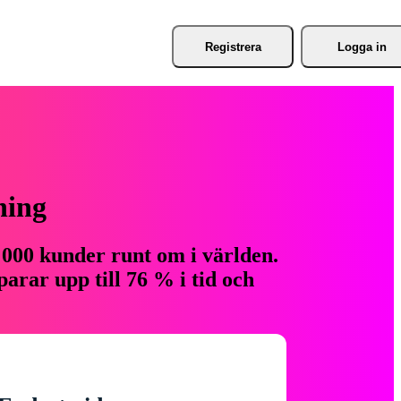
Registrera
Logga in
ning
 000 kunder runt om i världen.
arar upp till 76 % i tid och