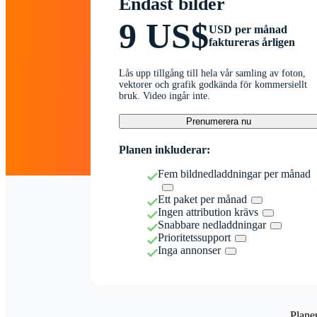
Endast bilder
9 US$
USD per månad
faktureras årligen
Lås upp tillgång till hela vår samling av foton,
vektorer och grafik godkända för kommersiellt
bruk. Video ingår inte.
Prenumerera nu
Planen inkluderar:
Fem bildnedladdningar per månad
Ett paket per månad
Ingen attribution krävs
Snabbare nedladdningar
Prioritetssupport
Inga annonser
Plane