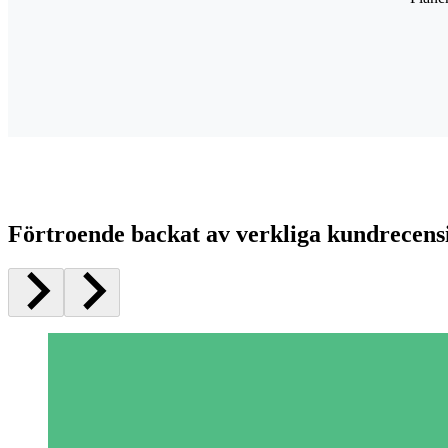
Förtroende backat av verkliga kundrecens