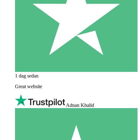
1 dag sedan
Great website
Adnan Khalid