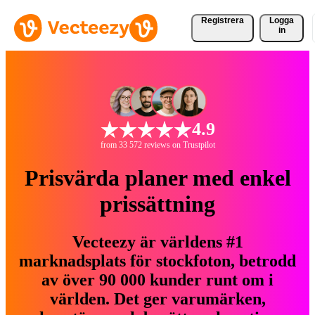
Registrera
Logga
in
4.9
from 33 572 reviews on Trustpilot
Prisvärda planer med enkel
prissättning
Vecteezy är världens #1
marknadsplats för stockfoton, betrodd
av över 90 000 kunder runt om i
världen. Det ger varumärken,