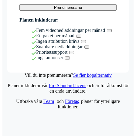
Prenumerera nu
Planen inkluderar:
Fem videonedladdningar per månad
Ett paket per månad
Ingen attribution krävs
Snabbare nedladdningar
Prioritetssupport
Inga annonser
Vill du inte prenumerera?
Se fler köpalternativ
Planer inkluderar vår
Pro Standard-licens
och är för åtkomst för
en enda användare.
Utforska våra
Team
- och
Företag
-planer för ytterligare
funktioner.