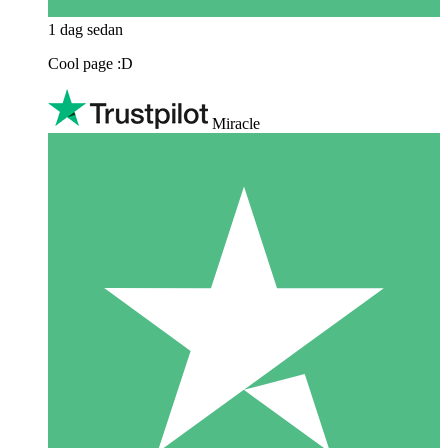
1 dag sedan
Cool page :D
Miracle