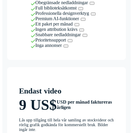
Obegränsade nedladdningar
Full biblioteksåtkomst
Professionella designverktyg
Premium AI-funktioner
Ett paket per månad
Ingen attribution krävs
Snabbare nedladdningar
Prioritetssupport
Inga annonser
Endast video
9 US$
USD per månad faktureras
årligen
Lås upp tillgång till hela vår samling av stockvideor och
rörlig grafik godkända för kommersiellt bruk. Bilder
ingår inte.