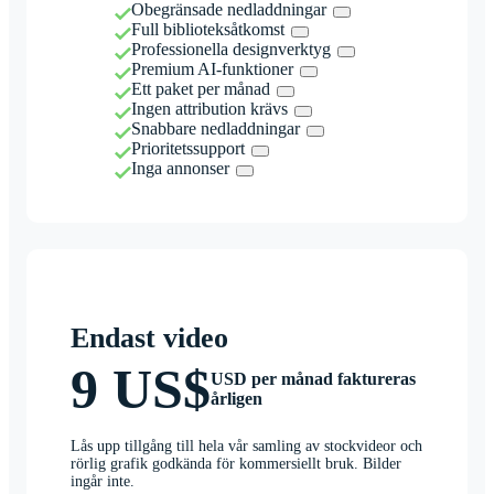
Obegränsade nedladdningar
Full biblioteksåtkomst
Professionella designverktyg
Premium AI-funktioner
Ett paket per månad
Ingen attribution krävs
Snabbare nedladdningar
Prioritetssupport
Inga annonser
Endast video
9 US$
USD per månad faktureras
årligen
Lås upp tillgång till hela vår samling av stockvideor och
rörlig grafik godkända för kommersiellt bruk. Bilder
ingår inte.