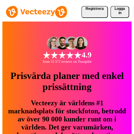
Registrera
Logga
in
4.9
from 33 572 reviews on Trustpilot
Prisvärda planer med enkel
prissättning
Vecteezy är världens #1
marknadsplats för stockfoton, betrodd
av över 90 000 kunder runt om i
världen. Det ger varumärken,