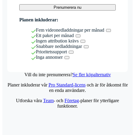
Prenumerera nu
Planen inkluderar:
Fem videonedladdningar per månad
Ett paket per månad
Ingen attribution krävs
Snabbare nedladdningar
Prioritetssupport
Inga annonser
Vill du inte prenumerera?
Se fler köpalternativ
Planer inkluderar vår
Pro Standard-licens
och är för åtkomst för
en enda användare.
Utforska våra
Team
- och
Företag
-planer för ytterligare
funktioner.