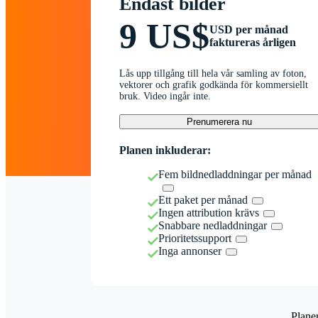
Endast bilder
9 US$
USD per månad
faktureras årligen
Lås upp tillgång till hela vår samling av foton,
vektorer och grafik godkända för kommersiellt
bruk. Video ingår inte.
Prenumerera nu
Planen inkluderar:
Fem bildnedladdningar per månad
Ett paket per månad
Ingen attribution krävs
Snabbare nedladdningar
Prioritetssupport
Inga annonser
Plane