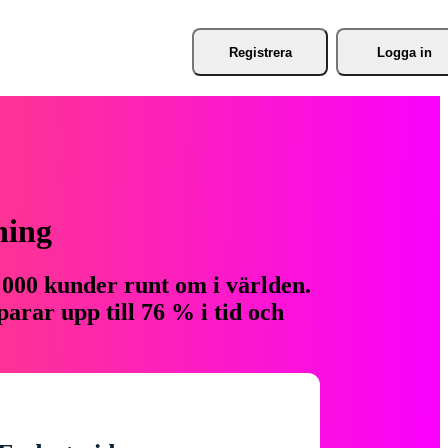
Registrera
Logga in
ning
 000 kunder runt om i världen.
arar upp till 76 % i tid och