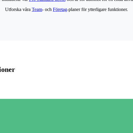
Utforska våra
Team
- och
Företag
-planer för ytterligare funktioner.
ioner