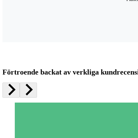
Förtroende backat av verkliga kundrecens