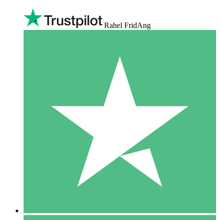
Rahel FridAng