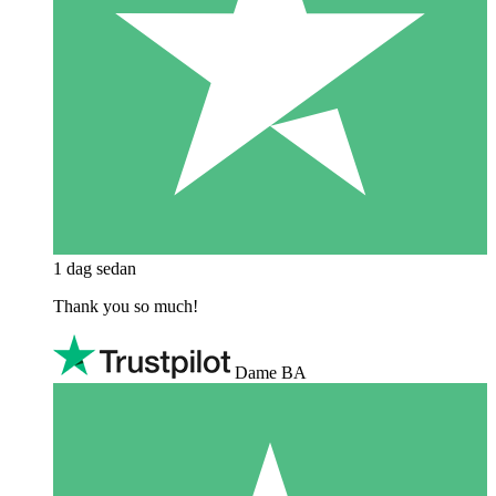
1 dag sedan
Thank you so much!
Dame BA