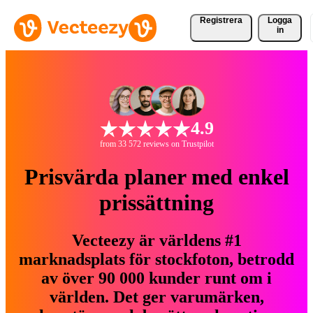
Registrera
Logga
in
4.9
from 33 572 reviews on Trustpilot
Prisvärda planer med enkel
prissättning
Vecteezy är världens #1
marknadsplats för stockfoton, betrodd
av över 90 000 kunder runt om i
världen. Det ger varumärken,