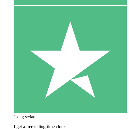
1 dag sedan
I get a free telling-time clock