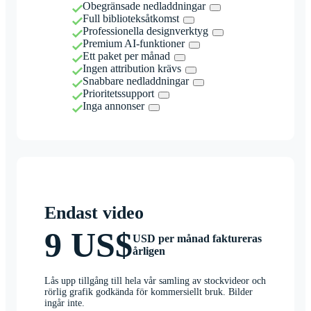
Obegränsade nedladdningar
Full biblioteksåtkomst
Professionella designverktyg
Premium AI-funktioner
Ett paket per månad
Ingen attribution krävs
Snabbare nedladdningar
Prioritetssupport
Inga annonser
Endast video
9 US$
USD per månad faktureras
årligen
Lås upp tillgång till hela vår samling av stockvideor och
rörlig grafik godkända för kommersiellt bruk. Bilder
ingår inte.