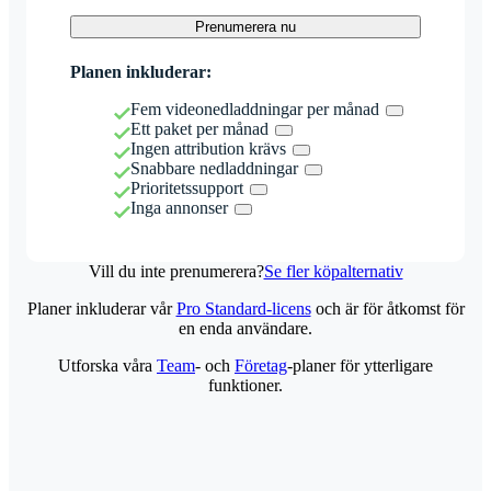
Prenumerera nu
Planen inkluderar:
Fem videonedladdningar per månad
Ett paket per månad
Ingen attribution krävs
Snabbare nedladdningar
Prioritetssupport
Inga annonser
Vill du inte prenumerera?
Se fler köpalternativ
Planer inkluderar vår
Pro Standard-licens
och är för åtkomst för
en enda användare.
Utforska våra
Team
- och
Företag
-planer för ytterligare
funktioner.