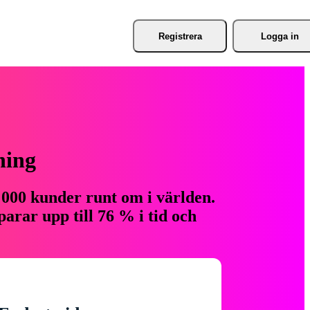
Registrera
Logga in
ning
 000 kunder runt om i världen.
arar upp till 76 % i tid och