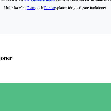
Utforska våra
Team
- och
Företag
-planer för ytterligare funktioner.
ioner