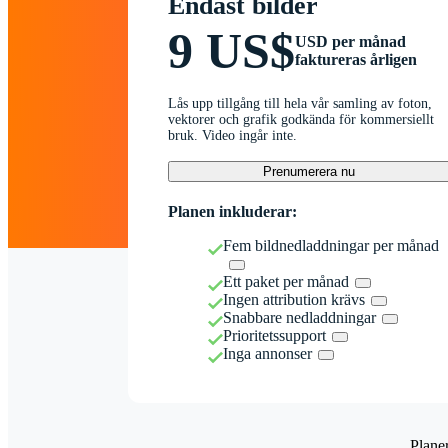
Endast bilder
9 US$
USD per månad
faktureras årligen
Lås upp tillgång till hela vår samling av foton,
vektorer och grafik godkända för kommersiellt
bruk. Video ingår inte.
Prenumerera nu
Planen inkluderar:
Fem bildnedladdningar per månad
Ett paket per månad
Ingen attribution krävs
Snabbare nedladdningar
Prioritetssupport
Inga annonser
Plane