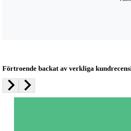
Förtroende backat av verkliga kundrecens