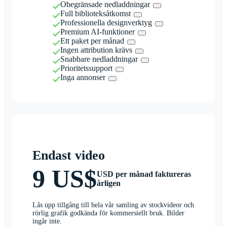
Obegränsade nedladdningar
Full biblioteksåtkomst
Professionella designverktyg
Premium AI-funktioner
Ett paket per månad
Ingen attribution krävs
Snabbare nedladdningar
Prioritetssupport
Inga annonser
Endast video
9 US$
USD per månad faktureras
årligen
Lås upp tillgång till hela vår samling av stockvideor och
rörlig grafik godkända för kommersiellt bruk. Bilder
ingår inte.