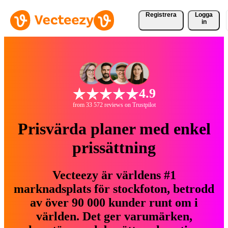
Registrera
Logga
in
4.9
from 33 572 reviews on Trustpilot
Prisvärda planer med enkel
prissättning
Vecteezy är världens #1
marknadsplats för stockfoton, betrodd
av över 90 000 kunder runt om i
världen. Det ger varumärken,