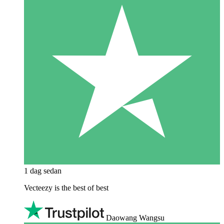
1 dag sedan
Vecteezy is the best of best
Daowang Wangsu