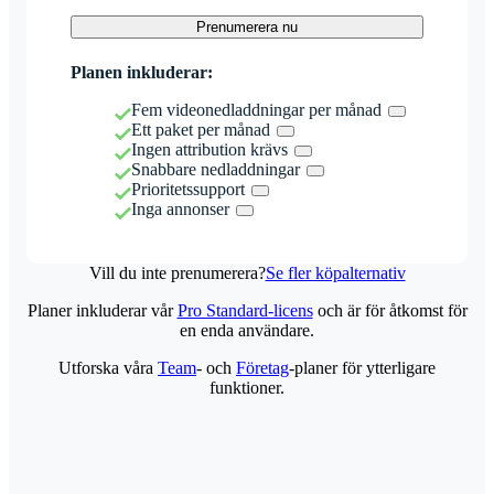
Prenumerera nu
Planen inkluderar:
Fem videonedladdningar per månad
Ett paket per månad
Ingen attribution krävs
Snabbare nedladdningar
Prioritetssupport
Inga annonser
Vill du inte prenumerera?
Se fler köpalternativ
Planer inkluderar vår
Pro Standard-licens
och är för åtkomst för
en enda användare.
Utforska våra
Team
- och
Företag
-planer för ytterligare
funktioner.