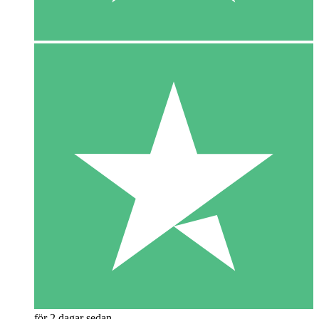
för 2 dagar sedan