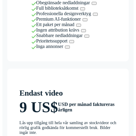
Obegränsade nedladdningar
Full biblioteksåtkomst
Professionella designverktyg
Premium AI-funktioner
Ett paket per månad
Ingen attribution krävs
Snabbare nedladdningar
Prioritetssupport
Inga annonser
Endast video
9 US$
USD per månad faktureras
årligen
Lås upp tillgång till hela vår samling av stockvideor och
rörlig grafik godkända för kommersiellt bruk. Bilder
ingår inte.