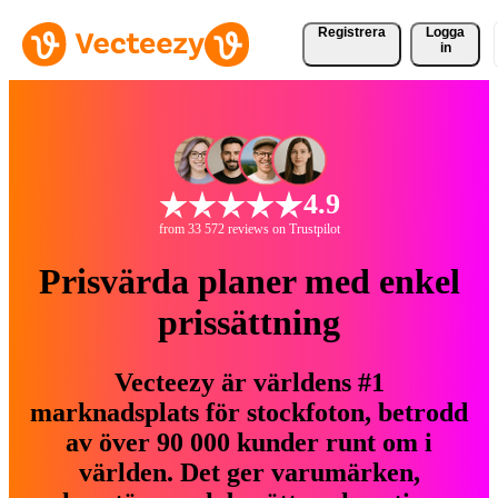
Registrera
Logga
in
4.9
from 33 572 reviews on Trustpilot
Prisvärda planer med enkel
prissättning
Vecteezy är världens #1
marknadsplats för stockfoton, betrodd
av över 90 000 kunder runt om i
världen. Det ger varumärken,