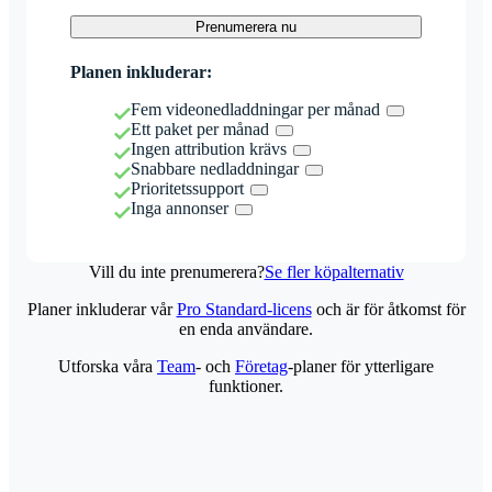
Prenumerera nu
Planen inkluderar:
Fem videonedladdningar per månad
Ett paket per månad
Ingen attribution krävs
Snabbare nedladdningar
Prioritetssupport
Inga annonser
Vill du inte prenumerera?
Se fler köpalternativ
Planer inkluderar vår
Pro Standard-licens
och är för åtkomst för
en enda användare.
Utforska våra
Team
- och
Företag
-planer för ytterligare
funktioner.