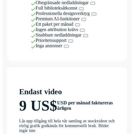
Obegränsade nedladdningar
Full biblioteksåtkomst
Professionella designverktyg
Premium AI-funktioner
Ett paket per månad
Ingen attribution krävs
Snabbare nedladdningar
Prioritetssupport
Inga annonser
Endast video
9 US$
USD per månad faktureras
årligen
Lås upp tillgång till hela vår samling av stockvideor och
rörlig grafik godkända för kommersiellt bruk. Bilder
ingår inte.