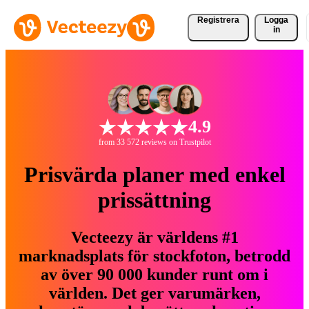
Registrera
Logga
in
4.9
from 33 572 reviews on Trustpilot
Prisvärda planer med enkel
prissättning
Vecteezy är världens #1
marknadsplats för stockfoton, betrodd
av över 90 000 kunder runt om i
världen. Det ger varumärken,