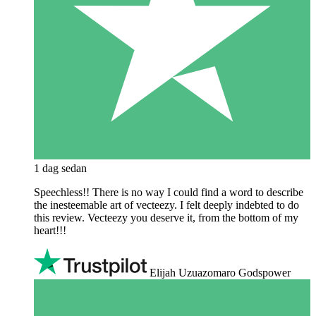
1 dag sedan
Speechless!! There is no way I could find a word to describe
the inesteemable art of vecteezy. I felt deeply indebted to do
this review. Vecteezy you deserve it, from the bottom of my
heart!!!
Elijah Uzuazomaro Godspower