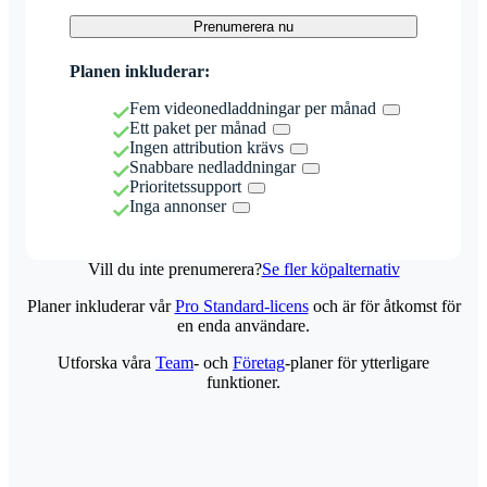
Prenumerera nu
Planen inkluderar:
Fem videonedladdningar per månad
Ett paket per månad
Ingen attribution krävs
Snabbare nedladdningar
Prioritetssupport
Inga annonser
Vill du inte prenumerera?
Se fler köpalternativ
Planer inkluderar vår
Pro Standard-licens
och är för åtkomst för
en enda användare.
Utforska våra
Team
- och
Företag
-planer för ytterligare
funktioner.