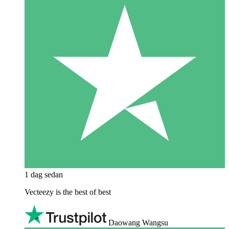
1 dag sedan
Vecteezy is the best of best
Daowang Wangsu