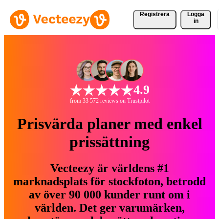
Registrera
Logga
in
4.9
from 33 572 reviews on Trustpilot
Prisvärda planer med enkel
prissättning
Vecteezy är världens #1
marknadsplats för stockfoton, betrodd
av över 90 000 kunder runt om i
världen. Det ger varumärken,