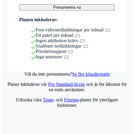
Prenumerera nu
Planen inkluderar:
Fem videonedladdningar per månad
Ett paket per månad
Ingen attribution krävs
Snabbare nedladdningar
Prioritetssupport
Inga annonser
Vill du inte prenumerera?
Se fler köpalternativ
Planer inkluderar vår
Pro Standard-licens
och är för åtkomst för
en enda användare.
Utforska våra
Team
- och
Företag
-planer för ytterligare
funktioner.