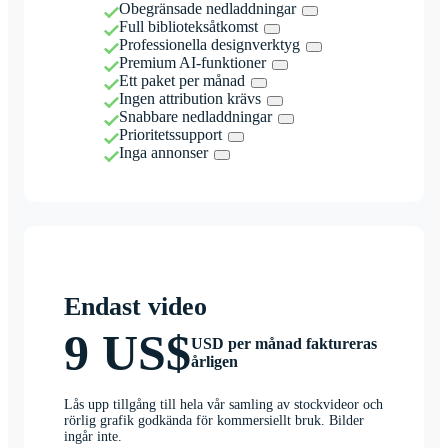
Obegränsade nedladdningar
Full biblioteksåtkomst
Professionella designverktyg
Premium AI-funktioner
Ett paket per månad
Ingen attribution krävs
Snabbare nedladdningar
Prioritetssupport
Inga annonser
Endast video
9 US$
USD per månad faktureras
årligen
Lås upp tillgång till hela vår samling av stockvideor och
rörlig grafik godkända för kommersiellt bruk. Bilder
ingår inte.