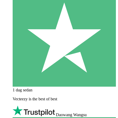
1 dag sedan
Vecteezy is the best of best
Daowang Wangsu