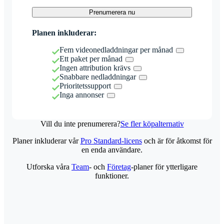
Prenumerera nu
Planen inkluderar:
Fem videonedladdningar per månad
Ett paket per månad
Ingen attribution krävs
Snabbare nedladdningar
Prioritetssupport
Inga annonser
Vill du inte prenumerera?
Se fler köpalternativ
Planer inkluderar vår
Pro Standard-licens
och är för åtkomst för
en enda användare.
Utforska våra
Team
- och
Företag
-planer för ytterligare
funktioner.