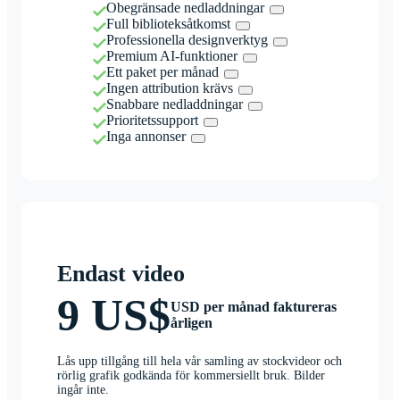
Obegränsade nedladdningar
Full biblioteksåtkomst
Professionella designverktyg
Premium AI-funktioner
Ett paket per månad
Ingen attribution krävs
Snabbare nedladdningar
Prioritetssupport
Inga annonser
Endast video
9 US$
USD per månad faktureras
årligen
Lås upp tillgång till hela vår samling av stockvideor och
rörlig grafik godkända för kommersiellt bruk. Bilder
ingår inte.