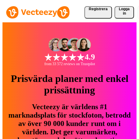
Registrera
Logga
in
4.9
from 33 572 reviews on Trustpilot
Prisvärda planer med enkel
prissättning
Vecteezy är världens #1
marknadsplats för stockfoton, betrodd
av över 90 000 kunder runt om i
världen. Det ger varumärken,