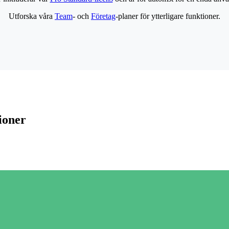
Utforska våra
Team
- och
Företag
-planer för ytterligare funktioner.
ioner