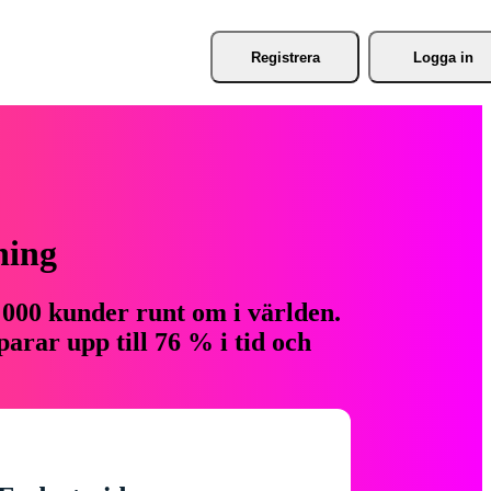
Registrera
Logga in
ning
 000 kunder runt om i världen.
arar upp till 76 % i tid och