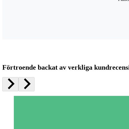
Förtroende backat av verkliga kundrecens