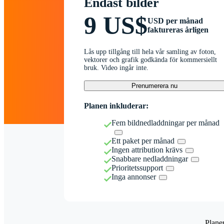
Endast bilder
9 US$
USD per månad
faktureras årligen
Lås upp tillgång till hela vår samling av foton,
vektorer och grafik godkända för kommersiellt
bruk. Video ingår inte.
Prenumerera nu
Planen inkluderar:
Fem bildnedladdningar per månad
Ett paket per månad
Ingen attribution krävs
Snabbare nedladdningar
Prioritetssupport
Inga annonser
Plane