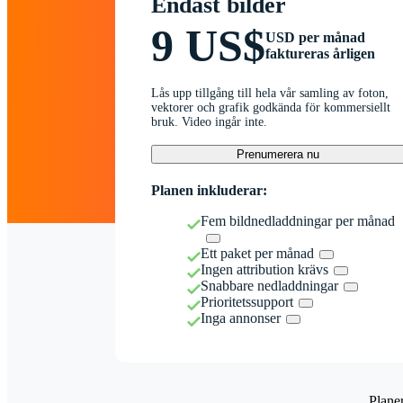
Endast bilder
9 US$
USD per månad
faktureras årligen
Lås upp tillgång till hela vår samling av foton,
vektorer och grafik godkända för kommersiellt
bruk. Video ingår inte.
Prenumerera nu
Planen inkluderar:
Fem bildnedladdningar per månad
Ett paket per månad
Ingen attribution krävs
Snabbare nedladdningar
Prioritetssupport
Inga annonser
Plane