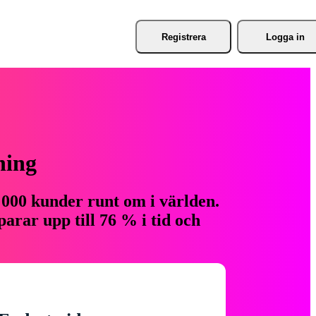
Registrera
Logga in
ning
 000 kunder runt om i världen.
arar upp till 76 % i tid och