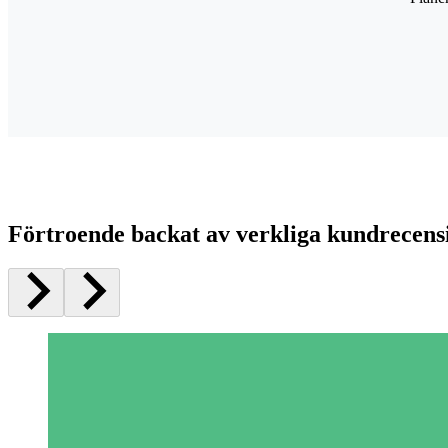
Förtroende backat av verkliga kundrecens