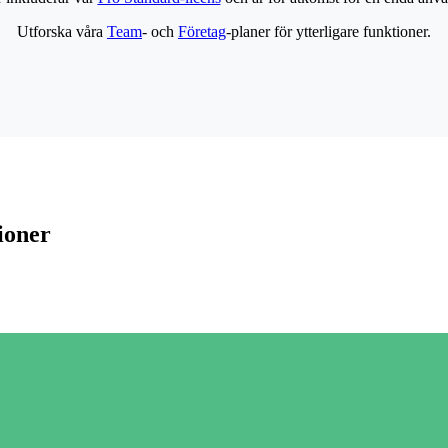
Utforska våra
Team
- och
Företag
-planer för ytterligare funktioner.
ioner