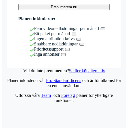
Prenumerera nu
Planen inkluderar:
Fem videonedladdningar per månad
Ett paket per månad
Ingen attribution krävs
Snabbare nedladdningar
Prioritetssupport
Inga annonser
Vill du inte prenumerera?
Se fler köpalternativ
Planer inkluderar vår
Pro Standard-licens
och är för åtkomst för
en enda användare.
Utforska våra
Team
- och
Företag
-planer för ytterligare
funktioner.