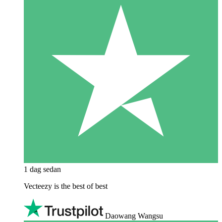
1 dag sedan
Vecteezy is the best of best
Daowang Wangsu