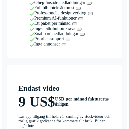
Obegränsade nedladdningar
Full biblioteksåtkomst
Professionella designverktyg
Premium AI-funktioner
Ett paket per månad
Ingen attribution krävs
Snabbare nedladdningar
Prioritetssupport
Inga annonser
Endast video
9 US$
USD per månad faktureras
årligen
Lås upp tillgång till hela vår samling av stockvideor och
rörlig grafik godkända för kommersiellt bruk. Bilder
ingår inte.