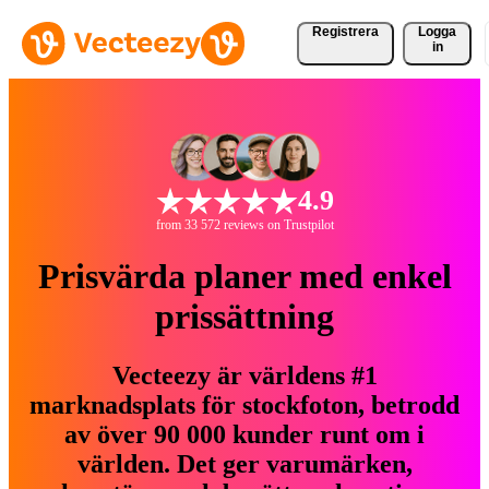
Registrera
Logga
in
4.9
from 33 572 reviews on Trustpilot
Prisvärda planer med enkel
prissättning
Vecteezy är världens #1
marknadsplats för stockfoton, betrodd
av över 90 000 kunder runt om i
världen. Det ger varumärken,