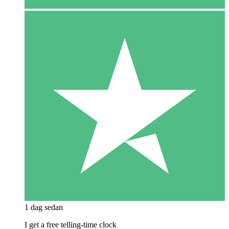
1 dag sedan
I get a free telling-time clock