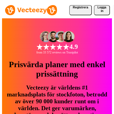
Registrera
Logga
in
4.9
from 33 572 reviews on Trustpilot
Prisvärda planer med enkel
prissättning
Vecteezy är världens #1
marknadsplats för stockfoton, betrodd
av över 90 000 kunder runt om i
världen. Det ger varumärken,