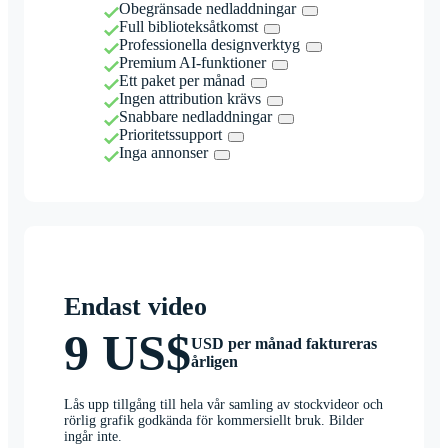
Obegränsade nedladdningar
Full biblioteksåtkomst
Professionella designverktyg
Premium AI-funktioner
Ett paket per månad
Ingen attribution krävs
Snabbare nedladdningar
Prioritetssupport
Inga annonser
Endast video
9 US$
USD per månad faktureras
årligen
Lås upp tillgång till hela vår samling av stockvideor och
rörlig grafik godkända för kommersiellt bruk. Bilder
ingår inte.