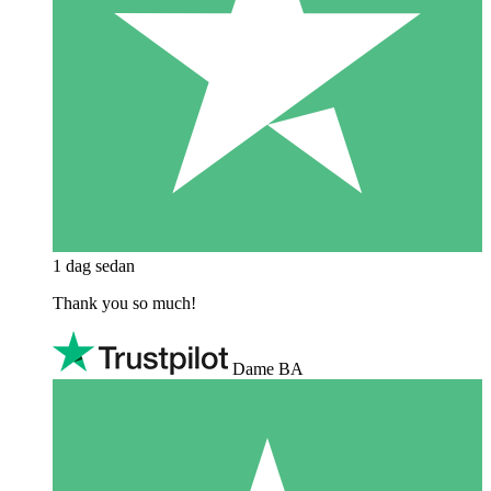
1 dag sedan
Thank you so much!
Dame BA