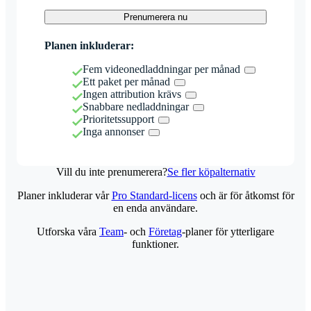
Prenumerera nu
Planen inkluderar:
Fem videonedladdningar per månad
Ett paket per månad
Ingen attribution krävs
Snabbare nedladdningar
Prioritetssupport
Inga annonser
Vill du inte prenumerera?
Se fler köpalternativ
Planer inkluderar vår
Pro Standard-licens
och är för åtkomst för
en enda användare.
Utforska våra
Team
- och
Företag
-planer för ytterligare
funktioner.