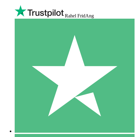
Rahel FridAng