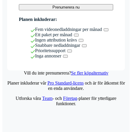
Prenumerera nu
Planen inkluderar:
Fem videonedladdningar per månad
Ett paket per månad
Ingen attribution krävs
Snabbare nedladdningar
Prioritetssupport
Inga annonser
Vill du inte prenumerera?
Se fler köpalternativ
Planer inkluderar vår
Pro Standard-licens
och är för åtkomst för
en enda användare.
Utforska våra
Team
- och
Företag
-planer för ytterligare
funktioner.