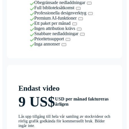
Obegränsade nedladdningar
Full biblioteksåtkomst
Professionella designverktyg
Premium AI-funktioner
Ett paket per månad
Ingen attribution krävs
Snabbare nedladdningar
Prioritetssupport
Inga annonser
Endast video
9 US$
USD per månad faktureras
årligen
Lås upp tillgång till hela vår samling av stockvideor och
rörlig grafik godkända för kommersiellt bruk. Bilder
ingår inte.