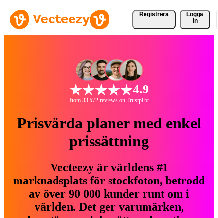
Registrera
Logga
in
4.9
from 33 572 reviews on Trustpilot
Prisvärda planer med enkel
prissättning
Vecteezy är världens #1
marknadsplats för stockfoton, betrodd
av över 90 000 kunder runt om i
världen. Det ger varumärken,