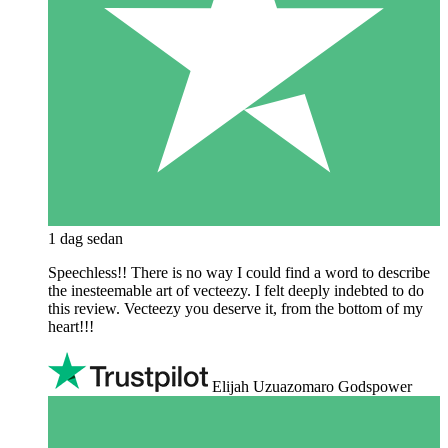
1 dag sedan
Speechless!! There is no way I could find a word to describe
the inesteemable art of vecteezy. I felt deeply indebted to do
this review. Vecteezy you deserve it, from the bottom of my
heart!!!
Elijah Uzuazomaro Godspower