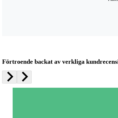
Förtroende backat av verkliga kundrecens