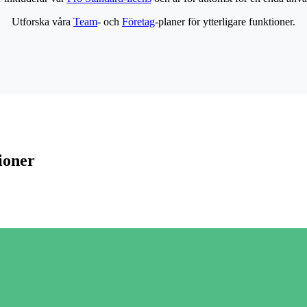
Utforska våra
Team
- och
Företag
-planer för ytterligare funktioner.
ioner