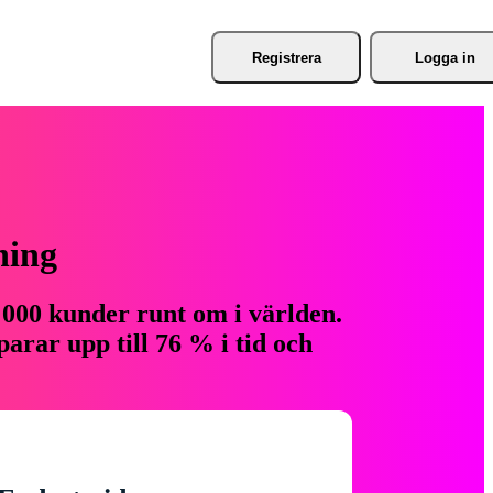
Registrera
Logga in
ning
 000 kunder runt om i världen.
arar upp till 76 % i tid och