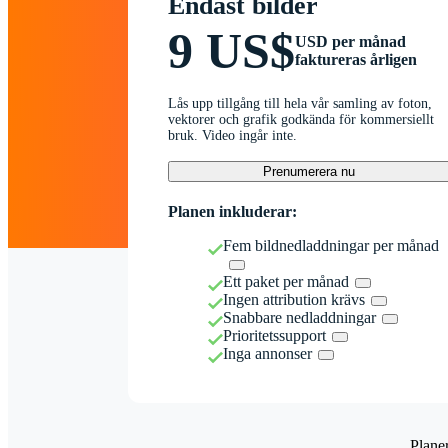
Endast bilder
9 US$
USD per månad
faktureras årligen
Lås upp tillgång till hela vår samling av foton,
vektorer och grafik godkända för kommersiellt
bruk. Video ingår inte.
Prenumerera nu
Planen inkluderar:
Fem bildnedladdningar per månad
Ett paket per månad
Ingen attribution krävs
Snabbare nedladdningar
Prioritetssupport
Inga annonser
Plane