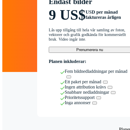
Endast bilder
9 US$
USD per månad
faktureras årligen
Lås upp tillgång till hela vår samling av foton,
vektorer och grafik godkända för kommersiellt
bruk. Video ingår inte.
Prenumerera nu
Planen inkluderar:
Fem bildnedladdningar per månad
Ett paket per månad
Ingen attribution krävs
Snabbare nedladdningar
Prioritetssupport
Inga annonser
Plane