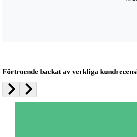
Förtroende backat av verkliga kundrecens