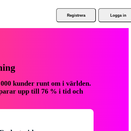
Registrera
Logga in
ning
 000 kunder runt om i världen.
arar upp till 76 % i tid och