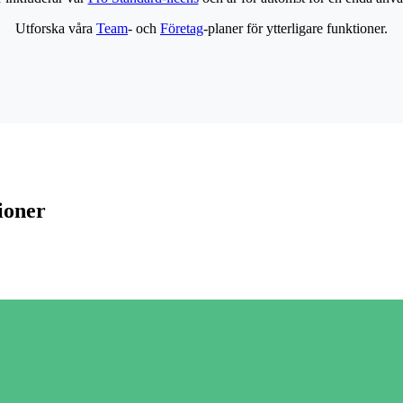
Utforska våra
Team
- och
Företag
-planer för ytterligare funktioner.
ioner