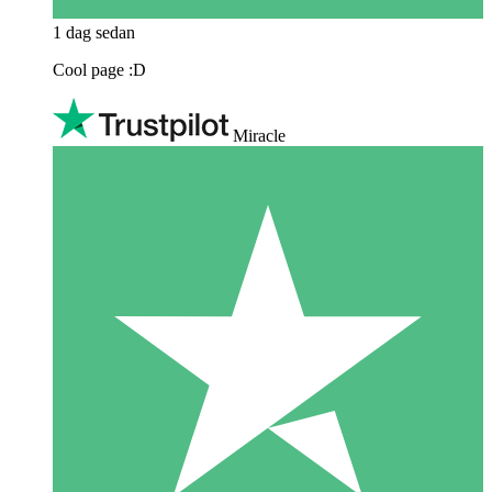
1 dag sedan
Cool page :D
Miracle