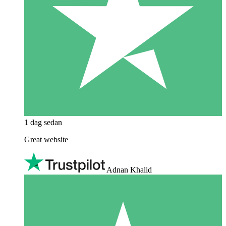
1 dag sedan
Great website
Adnan Khalid