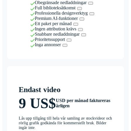
Obegränsade nedladdningar
Full biblioteksåtkomst
Professionella designverktyg
Premium AI-funktioner
Ett paket per månad
Ingen attribution krävs
Snabbare nedladdningar
Prioritetssupport
Inga annonser
Endast video
9 US$
USD per månad faktureras
årligen
Lås upp tillgång till hela vår samling av stockvideor och
rörlig grafik godkända för kommersiellt bruk. Bilder
ingår inte.