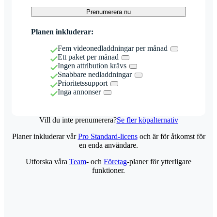
Prenumerera nu
Planen inkluderar:
Fem videonedladdningar per månad
Ett paket per månad
Ingen attribution krävs
Snabbare nedladdningar
Prioritetssupport
Inga annonser
Vill du inte prenumerera?
Se fler köpalternativ
Planer inkluderar vår
Pro Standard-licens
och är för åtkomst för
en enda användare.
Utforska våra
Team
- och
Företag
-planer för ytterligare
funktioner.