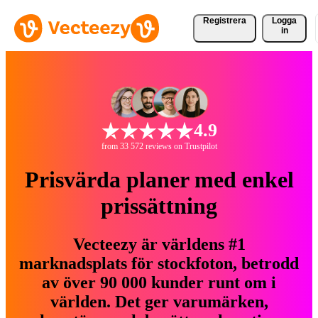
Registrera
Logga
in
4.9
from 33 572 reviews on Trustpilot
Prisvärda planer med enkel
prissättning
Vecteezy är världens #1
marknadsplats för stockfoton, betrodd
av över 90 000 kunder runt om i
världen. Det ger varumärken,