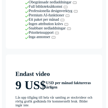
Obegränsade nedladdningar
Full biblioteksåtkomst
Professionella designverktyg
Premium AI-funktioner
Ett paket per månad
Ingen attribution krävs
Snabbare nedladdningar
Prioritetssupport
Inga annonser
Endast video
9 US$
USD per månad faktureras
årligen
Lås upp tillgång till hela vår samling av stockvideor och
rörlig grafik godkända för kommersiellt bruk. Bilder
ingår inte.