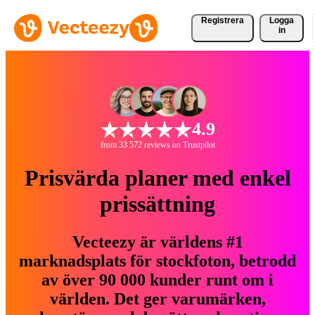
Registrera
Logga
in
4.9
from 33 572 reviews on Trustpilot
Prisvärda planer med enkel
prissättning
Vecteezy är världens #1
marknadsplats för stockfoton, betrodd
av över 90 000 kunder runt om i
världen. Det ger varumärken,