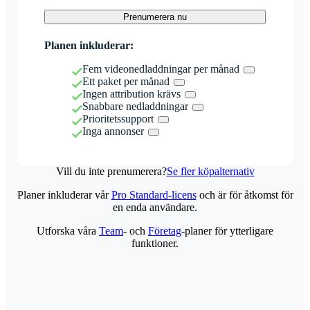
Prenumerera nu
Planen inkluderar:
Fem videonedladdningar per månad
Ett paket per månad
Ingen attribution krävs
Snabbare nedladdningar
Prioritetssupport
Inga annonser
Vill du inte prenumerera?
Se fler köpalternativ
Planer inkluderar vår
Pro Standard-licens
och är för åtkomst för
en enda användare.
Utforska våra
Team
- och
Företag
-planer för ytterligare
funktioner.