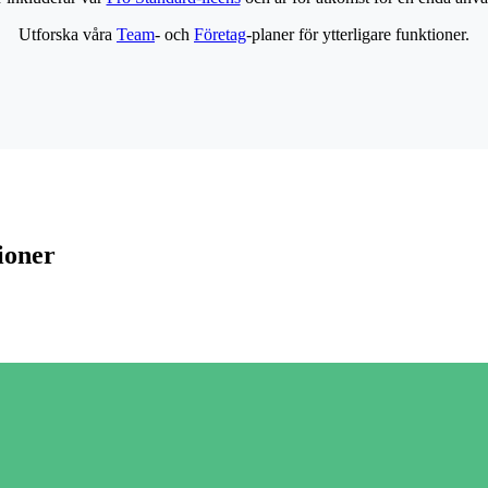
Utforska våra
Team
- och
Företag
-planer för ytterligare funktioner.
ioner