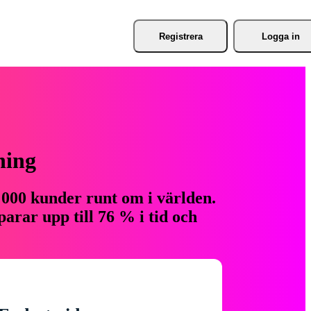
Registrera
Logga in
ning
 000 kunder runt om i världen.
arar upp till 76 % i tid och