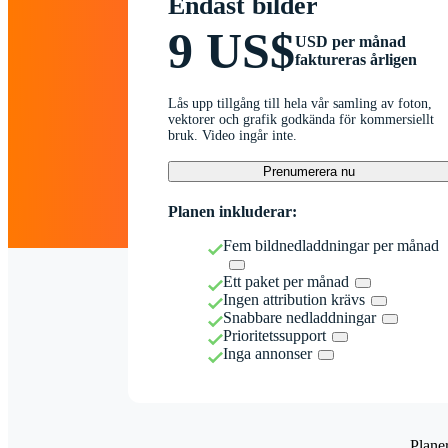
Endast bilder
9 US$
USD per månad
faktureras årligen
Lås upp tillgång till hela vår samling av foton,
vektorer och grafik godkända för kommersiellt
bruk. Video ingår inte.
Prenumerera nu
Planen inkluderar:
Fem bildnedladdningar per månad
Ett paket per månad
Ingen attribution krävs
Snabbare nedladdningar
Prioritetssupport
Inga annonser
Plane