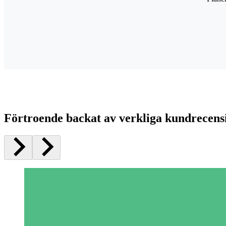
Förtroende backat av verkliga kundrecens