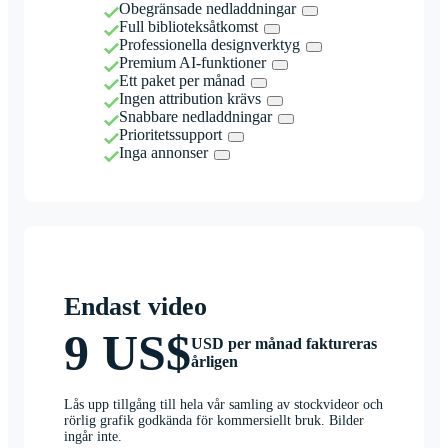
Obegränsade nedladdningar
Full biblioteksåtkomst
Professionella designverktyg
Premium AI-funktioner
Ett paket per månad
Ingen attribution krävs
Snabbare nedladdningar
Prioritetssupport
Inga annonser
Endast video
9 US$
USD per månad faktureras
årligen
Lås upp tillgång till hela vår samling av stockvideor och
rörlig grafik godkända för kommersiellt bruk. Bilder
ingår inte.