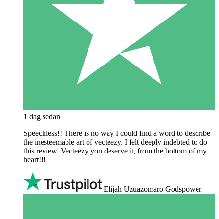
1 dag sedan
Speechless!! There is no way I could find a word to describe
the inesteemable art of vecteezy. I felt deeply indebted to do
this review. Vecteezy you deserve it, from the bottom of my
heart!!!
Elijah Uzuazomaro Godspower