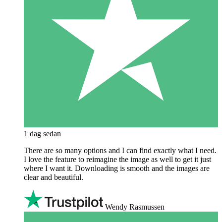
1 dag sedan
There are so many options and I can find exactly what I need.
I love the feature to reimagine the image as well to get it just
where I want it. Downloading is smooth and the images are
clear and beautiful.
Wendy Rasmussen