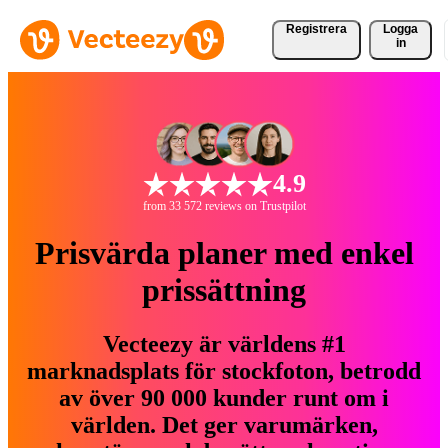
Registrera
Logga
in
4.9
from 33 572 reviews on Trustpilot
Prisvärda planer med enkel
prissättning
Vecteezy är världens #1
marknadsplats för stockfoton, betrodd
av över 90 000 kunder runt om i
världen. Det ger varumärken,