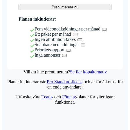
Prenumerera nu
Planen inkluderar:
Fem videonedladdningar per månad
Ett paket per månad
Ingen attribution krävs
Snabbare nedladdningar
Prioritetssupport
Inga annonser
Vill du inte prenumerera?
Se fler köpalternativ
Planer inkluderar vår
Pro Standard-licens
och är för åtkomst för
en enda användare.
Utforska våra
Team
- och
Företag
-planer för ytterligare
funktioner.