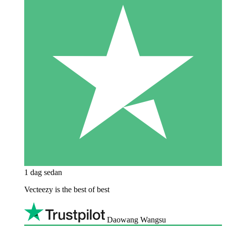
1 dag sedan
Vecteezy is the best of best
Daowang Wangsu