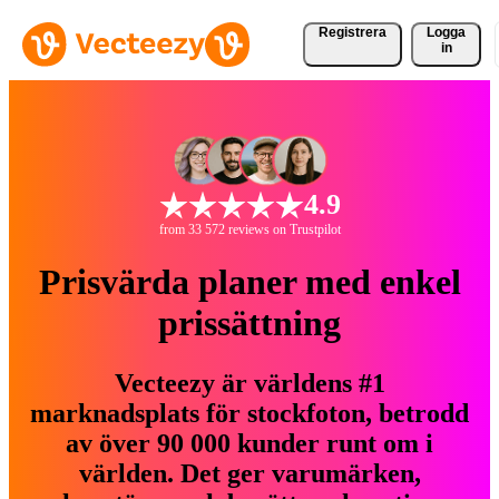
Registrera
Logga
in
4.9
from 33 572 reviews on Trustpilot
Prisvärda planer med enkel
prissättning
Vecteezy är världens #1
marknadsplats för stockfoton, betrodd
av över 90 000 kunder runt om i
världen. Det ger varumärken,