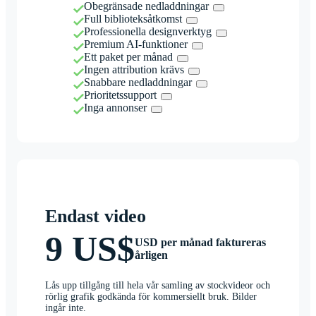
Obegränsade nedladdningar
Full biblioteksåtkomst
Professionella designverktyg
Premium AI-funktioner
Ett paket per månad
Ingen attribution krävs
Snabbare nedladdningar
Prioritetssupport
Inga annonser
Endast video
9 US$
USD per månad faktureras
årligen
Lås upp tillgång till hela vår samling av stockvideor och
rörlig grafik godkända för kommersiellt bruk. Bilder
ingår inte.