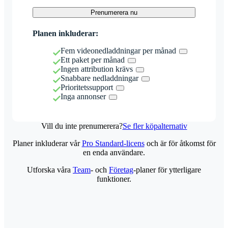
Prenumerera nu
Planen inkluderar:
Fem videonedladdningar per månad
Ett paket per månad
Ingen attribution krävs
Snabbare nedladdningar
Prioritetssupport
Inga annonser
Vill du inte prenumerera?
Se fler köpalternativ
Planer inkluderar vår
Pro Standard-licens
och är för åtkomst för
en enda användare.
Utforska våra
Team
- och
Företag
-planer för ytterligare
funktioner.