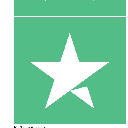
för 2 dagar sedan