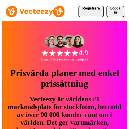
Registrera
Logga
in
4.9
from 33 572 reviews on Trustpilot
Prisvärda planer med enkel
prissättning
Vecteezy är världens #1
marknadsplats för stockfoton, betrodd
av över 90 000 kunder runt om i
världen. Det ger varumärken,