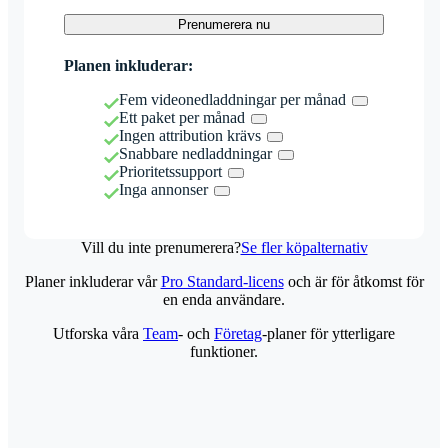
Prenumerera nu
Planen inkluderar:
Fem videonedladdningar per månad
Ett paket per månad
Ingen attribution krävs
Snabbare nedladdningar
Prioritetssupport
Inga annonser
Vill du inte prenumerera?
Se fler köpalternativ
Planer inkluderar vår
Pro Standard-licens
och är för åtkomst för
en enda användare.
Utforska våra
Team
- och
Företag
-planer för ytterligare
funktioner.