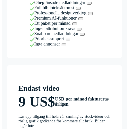
Obegränsade nedladdningar
Full biblioteksåtkomst
Professionella designverktyg
Premium AI-funktioner
Ett paket per månad
Ingen attribution krävs
Snabbare nedladdningar
Prioritetssupport
Inga annonser
Endast video
9 US$
USD per månad faktureras
årligen
Lås upp tillgång till hela vår samling av stockvideor och
rörlig grafik godkända för kommersiellt bruk. Bilder
ingår inte.