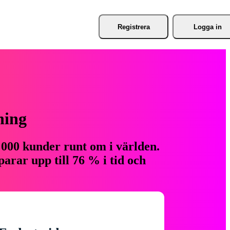
Registrera
Logga in
ning
 000 kunder runt om i världen.
arar upp till 76 % i tid och