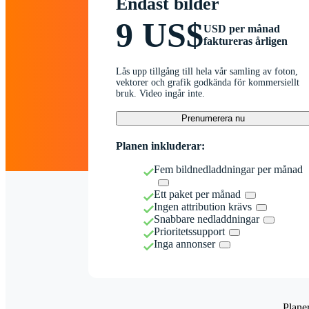
Endast bilder
9 US$
USD per månad
faktureras årligen
Lås upp tillgång till hela vår samling av foton,
vektorer och grafik godkända för kommersiellt
bruk. Video ingår inte.
Prenumerera nu
Planen inkluderar:
Fem bildnedladdningar per månad
Ett paket per månad
Ingen attribution krävs
Snabbare nedladdningar
Prioritetssupport
Inga annonser
Plane