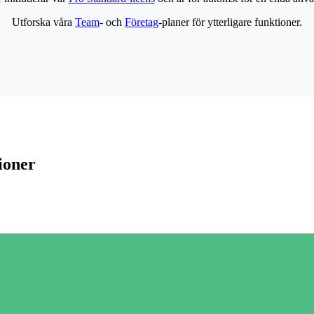
Utforska våra
Team
- och
Företag
-planer för ytterligare funktioner.
ioner