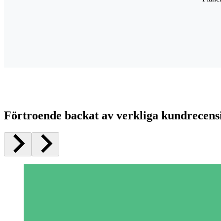
Förtroende backat av verkliga kundrecens