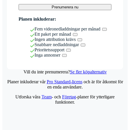
Prenumerera nu
Planen inkluderar:
Fem videonedladdningar per månad
Ett paket per månad
Ingen attribution krävs
Snabbare nedladdningar
Prioritetssupport
Inga annonser
Vill du inte prenumerera?
Se fler köpalternativ
Planer inkluderar vår
Pro Standard-licens
och är för åtkomst för
en enda användare.
Utforska våra
Team
- och
Företag
-planer för ytterligare
funktioner.