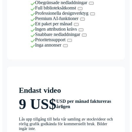
Obegränsade nedladdningar
Full biblioteksåtkomst
Professionella designverktyg
Premium AI-funktioner
Ett paket per månad
Ingen attribution krävs
Snabbare nedladdningar
Prioritetssupport
Inga annonser
Endast video
9 US$
USD per månad faktureras
årligen
Lås upp tillgång till hela vår samling av stockvideor och
rörlig grafik godkända för kommersiellt bruk. Bilder
ingår inte.