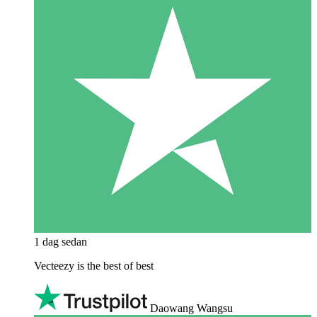
1 dag sedan
Vecteezy is the best of best
Daowang Wangsu