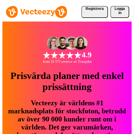
Registrera
Logga
in
4.9
from 33 572 reviews on Trustpilot
Prisvärda planer med enkel
prissättning
Vecteezy är världens #1
marknadsplats för stockfoton, betrodd
av över 90 000 kunder runt om i
världen. Det ger varumärken,