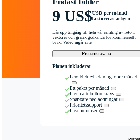
Endast bilder
9 US$
USD per månad
faktureras årligen
Lås upp tillgång till hela vår samling av foton,
vektorer och grafik godkända för kommersiellt
bruk. Video ingår inte.
Prenumerera nu
Planen inkluderar:
Fem bildnedladdningar per månad
Ett paket per månad
Ingen attribution krävs
Snabbare nedladdningar
Prioritetssupport
Inga annonser
Plane