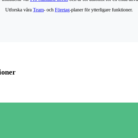
Utforska våra
Team
- och
Företag
-planer för ytterligare funktioner.
ioner