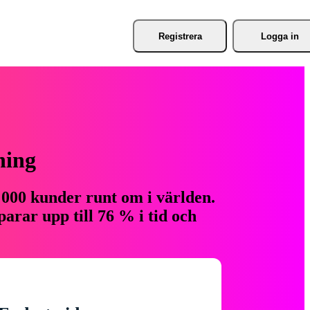
Registrera
Logga in
ning
 000 kunder runt om i världen.
arar upp till 76 % i tid och