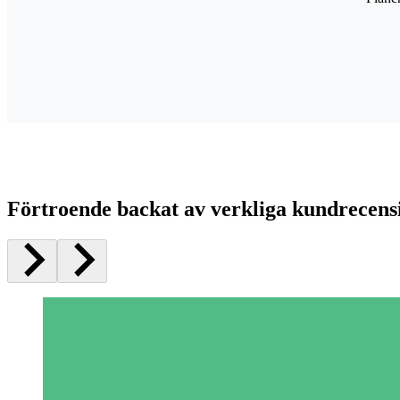
Förtroende backat av verkliga kundrecens