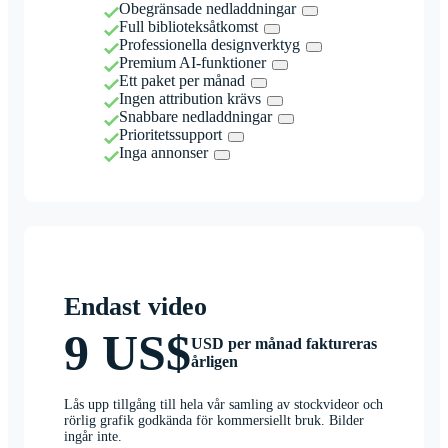
Obegränsade nedladdningar
Full biblioteksåtkomst
Professionella designverktyg
Premium AI-funktioner
Ett paket per månad
Ingen attribution krävs
Snabbare nedladdningar
Prioritetssupport
Inga annonser
Endast video
9 US$
USD per månad faktureras
årligen
Lås upp tillgång till hela vår samling av stockvideor och
rörlig grafik godkända för kommersiellt bruk. Bilder
ingår inte.