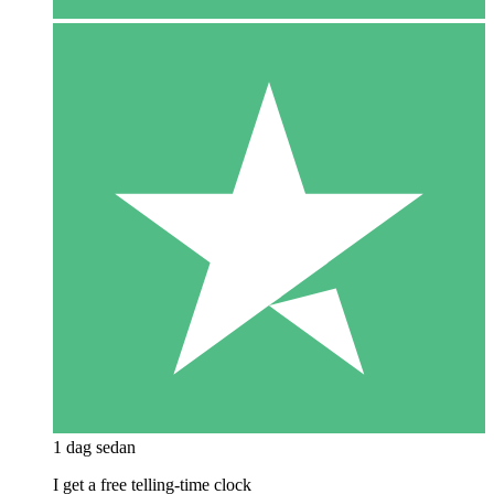
1 dag sedan
I get a free telling-time clock