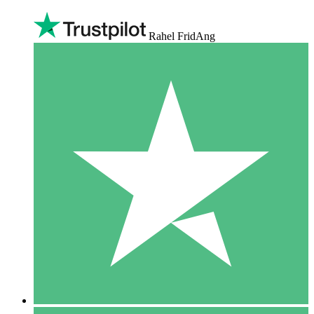
Rahel FridAng