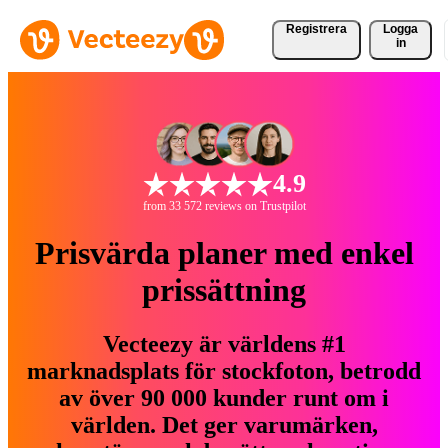
Registrera
Logga
in
4.9
from 33 572 reviews on Trustpilot
Prisvärda planer med enkel
prissättning
Vecteezy är världens #1
marknadsplats för stockfoton, betrodd
av över 90 000 kunder runt om i
världen. Det ger varumärken,