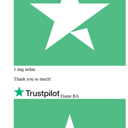
1 dag sedan
Thank you so much!
Dame BA