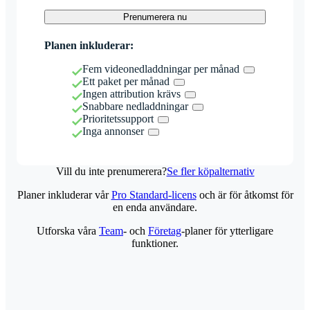
Prenumerera nu
Planen inkluderar:
Fem videonedladdningar per månad
Ett paket per månad
Ingen attribution krävs
Snabbare nedladdningar
Prioritetssupport
Inga annonser
Vill du inte prenumerera?
Se fler köpalternativ
Planer inkluderar vår
Pro Standard-licens
och är för åtkomst för
en enda användare.
Utforska våra
Team
- och
Företag
-planer för ytterligare
funktioner.