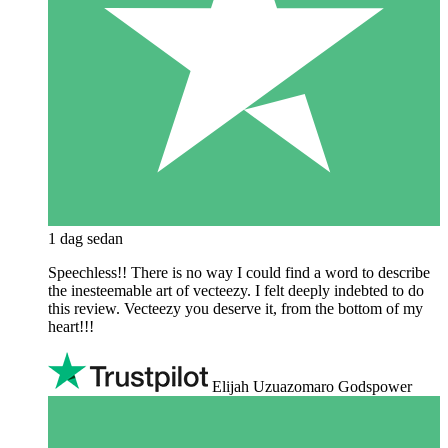
1 dag sedan
Speechless!! There is no way I could find a word to describe
the inesteemable art of vecteezy. I felt deeply indebted to do
this review. Vecteezy you deserve it, from the bottom of my
heart!!!
Elijah Uzuazomaro Godspower