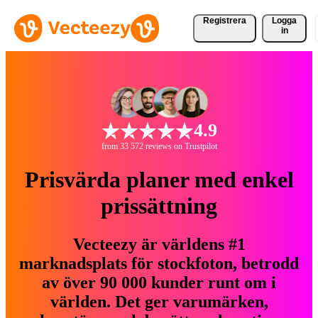
Registrera
Logga
in
4.9
from 33 572 reviews on Trustpilot
Prisvärda planer med enkel
prissättning
Vecteezy är världens #1
marknadsplats för stockfoton, betrodd
av över 90 000 kunder runt om i
världen. Det ger varumärken,