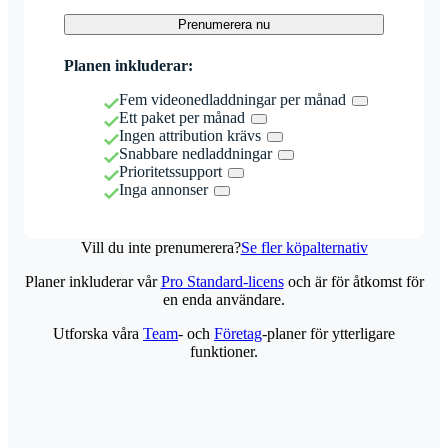
Prenumerera nu
Planen inkluderar:
Fem videonedladdningar per månad
Ett paket per månad
Ingen attribution krävs
Snabbare nedladdningar
Prioritetssupport
Inga annonser
Vill du inte prenumerera?
Se fler köpalternativ
Planer inkluderar vår
Pro Standard-licens
och är för åtkomst för
en enda användare.
Utforska våra
Team
- och
Företag
-planer för ytterligare
funktioner.