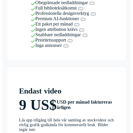
Obegränsade nedladdningar
Full biblioteksåtkomst
Professionella designverktyg
Premium AI-funktioner
Ett paket per månad
Ingen attribution krävs
Snabbare nedladdningar
Prioritetssupport
Inga annonser
Endast video
9 US$
USD per månad faktureras
årligen
Lås upp tillgång till hela vår samling av stockvideor och
rörlig grafik godkända för kommersiellt bruk. Bilder
ingår inte.