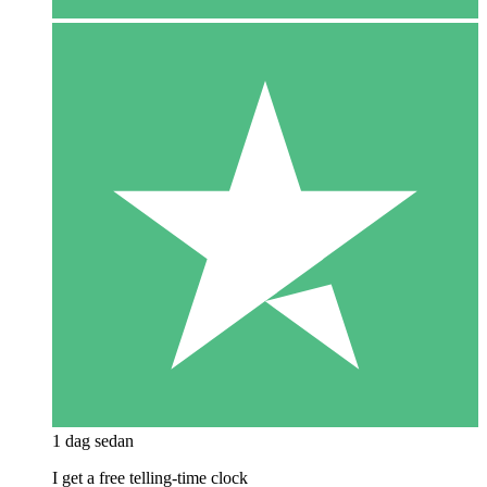
1 dag sedan
I get a free telling-time clock