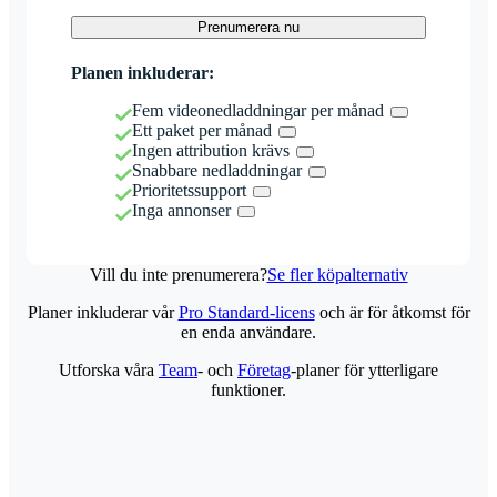
Prenumerera nu
Planen inkluderar:
Fem videonedladdningar per månad
Ett paket per månad
Ingen attribution krävs
Snabbare nedladdningar
Prioritetssupport
Inga annonser
Vill du inte prenumerera?
Se fler köpalternativ
Planer inkluderar vår
Pro Standard-licens
och är för åtkomst för
en enda användare.
Utforska våra
Team
- och
Företag
-planer för ytterligare
funktioner.