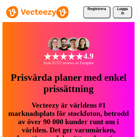
Registrera
Logga
in
4.9
from 33 572 reviews on Trustpilot
Prisvärda planer med enkel
prissättning
Vecteezy är världens #1
marknadsplats för stockfoton, betrodd
av över 90 000 kunder runt om i
världen. Det ger varumärken,