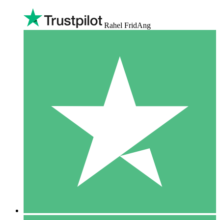
Rahel FridAng