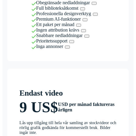
Obegränsade nedladdningar
Full biblioteksåtkomst
Professionella designverktyg
Premium AI-funktioner
Ett paket per månad
Ingen attribution krävs
Snabbare nedladdningar
Prioritetssupport
Inga annonser
Endast video
9 US$
USD per månad faktureras
årligen
Lås upp tillgång till hela vår samling av stockvideor och
rörlig grafik godkända för kommersiellt bruk. Bilder
ingår inte.