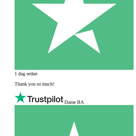
1 dag sedan
Thank you so much!
Dame BA