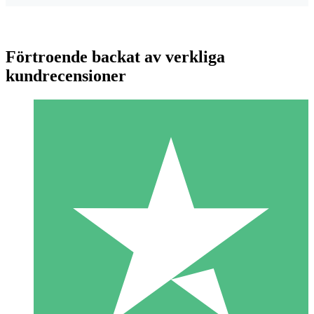
Förtroende backat av verkliga
kundrecensioner
Individuella Kreditpaket
Betala per användning med nedladdningskrediter. Inget
månatligt åtagande krävs.
1 Nedladdningar
10
US$
00