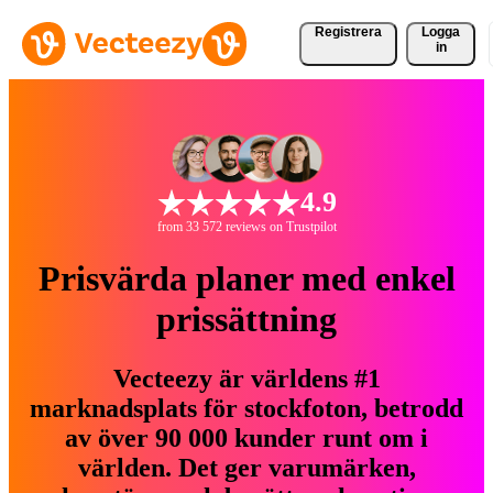
Registrera
Logga
in
4.9
from 33 572 reviews on Trustpilot
Prisvärda planer med enkel
prissättning
Vecteezy är världens #1
marknadsplats för stockfoton, betrodd
av över 90 000 kunder runt om i
världen. Det ger varumärken,