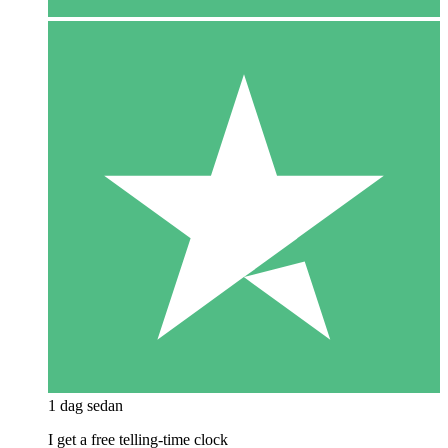
1 dag sedan
I get a free telling-time clock