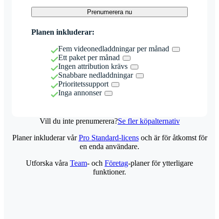
Prenumerera nu
Planen inkluderar:
Fem videonedladdningar per månad
Ett paket per månad
Ingen attribution krävs
Snabbare nedladdningar
Prioritetssupport
Inga annonser
Vill du inte prenumerera?
Se fler köpalternativ
Planer inkluderar vår
Pro Standard-licens
och är för åtkomst för
en enda användare.
Utforska våra
Team
- och
Företag
-planer för ytterligare
funktioner.