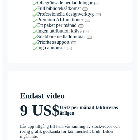
Obegränsade nedladdningar
Full biblioteksåtkomst
Professionella designverktyg
Premium AI-funktioner
Ett paket per månad
Ingen attribution krävs
Snabbare nedladdningar
Prioritetssupport
Inga annonser
Endast video
9 US$
USD per månad faktureras
årligen
Lås upp tillgång till hela vår samling av stockvideor och
rörlig grafik godkända för kommersiellt bruk. Bilder
ingår inte.