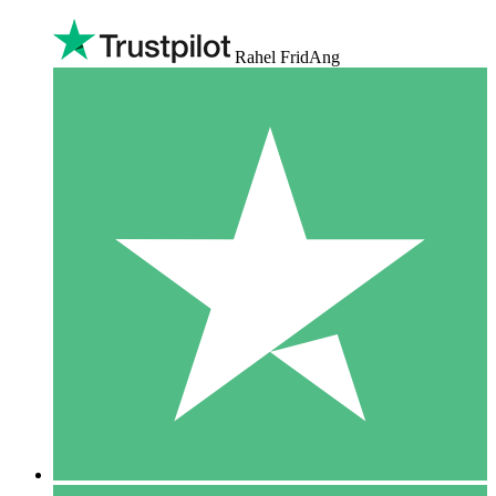
Rahel FridAng