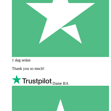
1 dag sedan
Thank you so much!
Dame BA