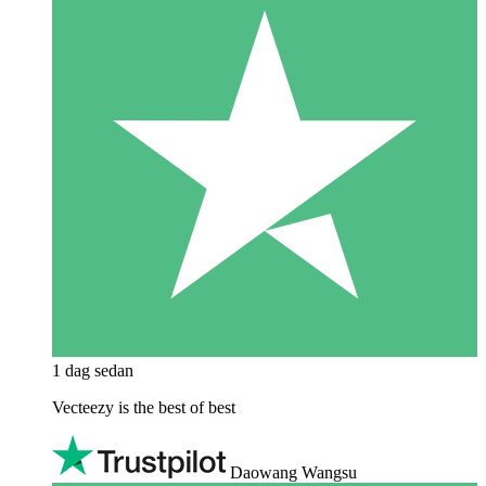
1 dag sedan
Vecteezy is the best of best
Daowang Wangsu