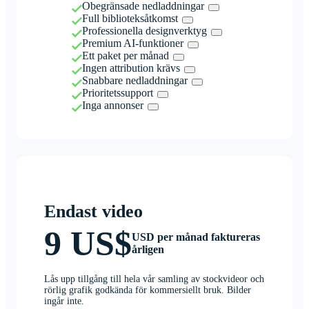
Obegränsade nedladdningar
Full biblioteksåtkomst
Professionella designverktyg
Premium AI-funktioner
Ett paket per månad
Ingen attribution krävs
Snabbare nedladdningar
Prioritetssupport
Inga annonser
Endast video
9 US$
USD per månad faktureras
årligen
Lås upp tillgång till hela vår samling av stockvideor och
rörlig grafik godkända för kommersiellt bruk. Bilder
ingår inte.