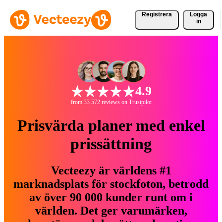
Registrera
Logga
in
4.9
from 33 572 reviews on Trustpilot
Prisvärda planer med enkel
prissättning
Vecteezy är världens #1
marknadsplats för stockfoton, betrodd
av över 90 000 kunder runt om i
världen. Det ger varumärken,