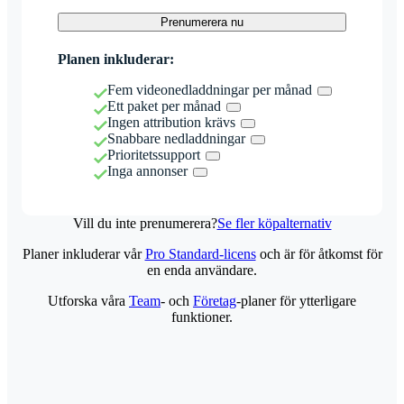
Prenumerera nu
Planen inkluderar:
Fem videonedladdningar per månad
Ett paket per månad
Ingen attribution krävs
Snabbare nedladdningar
Prioritetssupport
Inga annonser
Vill du inte prenumerera?
Se fler köpalternativ
Planer inkluderar vår
Pro Standard-licens
och är för åtkomst för
en enda användare.
Utforska våra
Team
- och
Företag
-planer för ytterligare
funktioner.