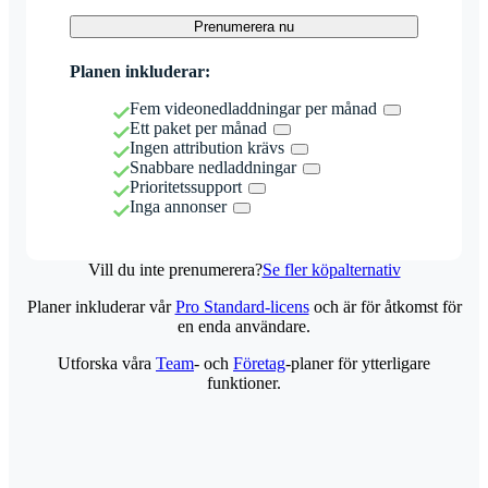
Prenumerera nu
Planen inkluderar:
Fem videonedladdningar per månad
Ett paket per månad
Ingen attribution krävs
Snabbare nedladdningar
Prioritetssupport
Inga annonser
Vill du inte prenumerera?
Se fler köpalternativ
Planer inkluderar vår
Pro Standard-licens
och är för åtkomst för
en enda användare.
Utforska våra
Team
- och
Företag
-planer för ytterligare
funktioner.