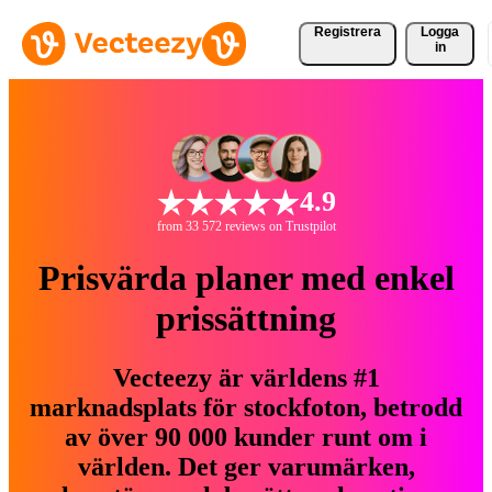
Registrera
Logga
in
4.9
from 33 572 reviews on Trustpilot
Prisvärda planer med enkel
prissättning
Vecteezy är världens #1
marknadsplats för stockfoton, betrodd
av över 90 000 kunder runt om i
världen. Det ger varumärken,