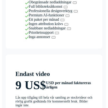
Obegränsade nedladdningar
Full biblioteksåtkomst
Professionella designverktyg
Premium AI-funktioner
Ett paket per månad
Ingen attribution krävs
Snabbare nedladdningar
Prioritetssupport
Inga annonser
Endast video
9 US$
USD per månad faktureras
årligen
Lås upp tillgång till hela vår samling av stockvideor och
rörlig grafik godkända för kommersiellt bruk. Bilder
ingår inte.