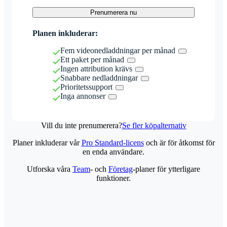
Prenumerera nu
Planen inkluderar:
Fem videonedladdningar per månad
Ett paket per månad
Ingen attribution krävs
Snabbare nedladdningar
Prioritetssupport
Inga annonser
Vill du inte prenumerera?
Se fler köpalternativ
Planer inkluderar vår
Pro Standard-licens
och är för åtkomst för
en enda användare.
Utforska våra
Team
- och
Företag
-planer för ytterligare
funktioner.