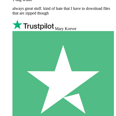
always great stuff. kind of hate that I have to download files
that are zipped though
Mary Korver