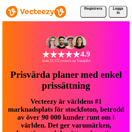
Registrera
Logga
in
4.9
from 33 572 reviews on Trustpilot
Prisvärda planer med enkel
prissättning
Vecteezy är världens #1
marknadsplats för stockfoton, betrodd
av över 90 000 kunder runt om i
världen. Det ger varumärken,