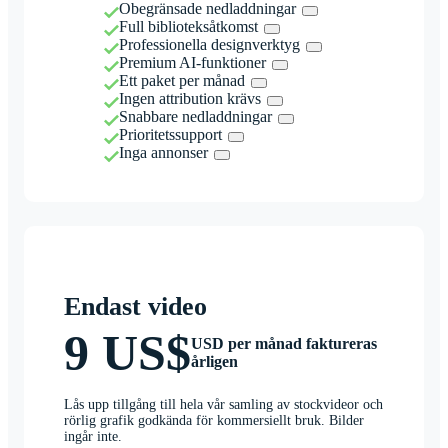
Obegränsade nedladdningar
Full biblioteksåtkomst
Professionella designverktyg
Premium AI-funktioner
Ett paket per månad
Ingen attribution krävs
Snabbare nedladdningar
Prioritetssupport
Inga annonser
Endast video
9 US$
USD per månad faktureras
årligen
Lås upp tillgång till hela vår samling av stockvideor och
rörlig grafik godkända för kommersiellt bruk. Bilder
ingår inte.