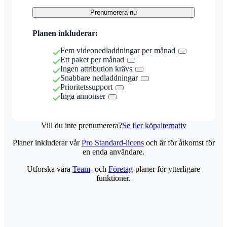
Prenumerera nu
Planen inkluderar:
Fem videonedladdningar per månad
Ett paket per månad
Ingen attribution krävs
Snabbare nedladdningar
Prioritetssupport
Inga annonser
Vill du inte prenumerera?
Se fler köpalternativ
Planer inkluderar vår
Pro Standard-licens
och är för åtkomst för
en enda användare.
Utforska våra
Team
- och
Företag
-planer för ytterligare
funktioner.