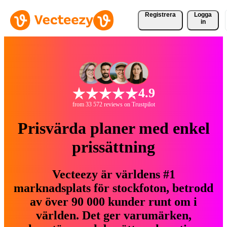
Registrera
Logga
in
4.9
from 33 572 reviews on Trustpilot
Prisvärda planer med enkel
prissättning
Vecteezy är världens #1
marknadsplats för stockfoton, betrodd
av över 90 000 kunder runt om i
världen. Det ger varumärken,