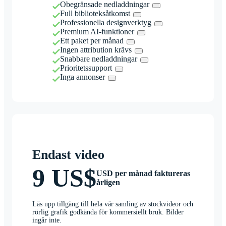
Obegränsade nedladdningar
Full biblioteksåtkomst
Professionella designverktyg
Premium AI-funktioner
Ett paket per månad
Ingen attribution krävs
Snabbare nedladdningar
Prioritetssupport
Inga annonser
Endast video
9 US$
USD per månad faktureras
årligen
Lås upp tillgång till hela vår samling av stockvideor och
rörlig grafik godkända för kommersiellt bruk. Bilder
ingår inte.