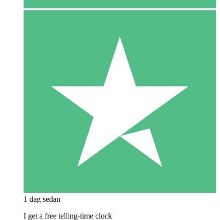
1 dag sedan
I get a free telling-time clock