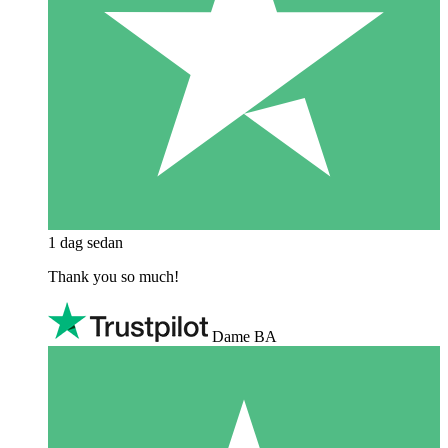
1 dag sedan
Thank you so much!
Dame BA