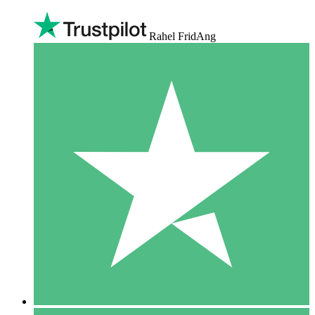
Rahel FridAng