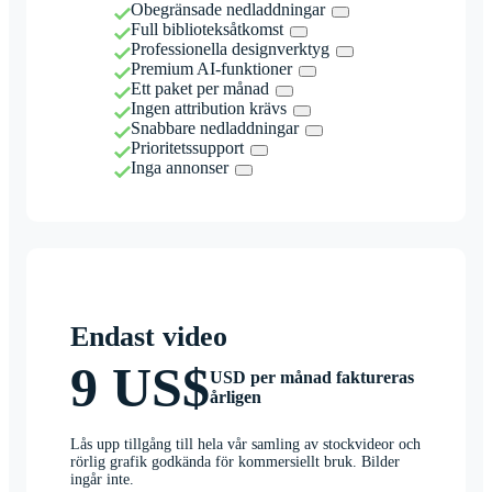
Obegränsade nedladdningar
Full biblioteksåtkomst
Professionella designverktyg
Premium AI-funktioner
Ett paket per månad
Ingen attribution krävs
Snabbare nedladdningar
Prioritetssupport
Inga annonser
Endast video
9 US$
USD per månad faktureras
årligen
Lås upp tillgång till hela vår samling av stockvideor och
rörlig grafik godkända för kommersiellt bruk. Bilder
ingår inte.