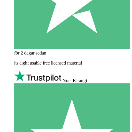
för 2 dagar sedan
its aight usable free licensed material
Noel Kirangi