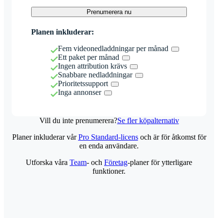
Prenumerera nu
Planen inkluderar:
Fem videonedladdningar per månad
Ett paket per månad
Ingen attribution krävs
Snabbare nedladdningar
Prioritetssupport
Inga annonser
Vill du inte prenumerera?
Se fler köpalternativ
Planer inkluderar vår
Pro Standard-licens
och är för åtkomst för
en enda användare.
Utforska våra
Team
- och
Företag
-planer för ytterligare
funktioner.