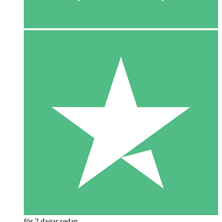
för 2 dagar sedan