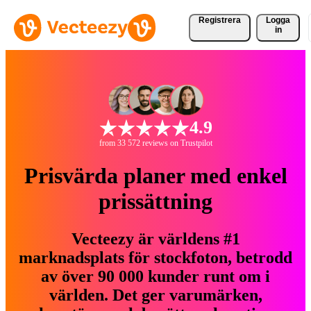
Registrera
Logga
in
4.9
from 33 572 reviews on Trustpilot
Prisvärda planer med enkel
prissättning
Vecteezy är världens #1
marknadsplats för stockfoton, betrodd
av över 90 000 kunder runt om i
världen. Det ger varumärken,