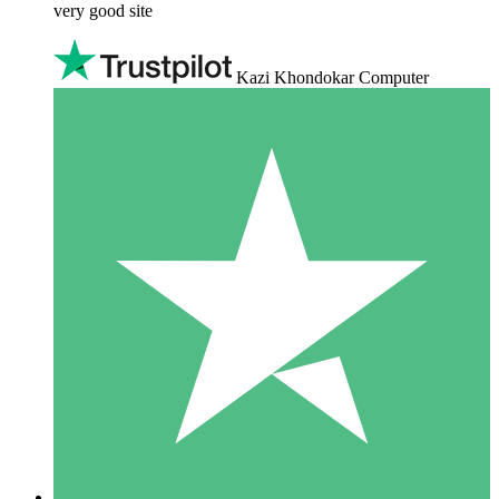
very good site
Kazi Khondokar Computer