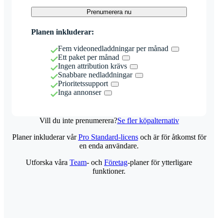
Prenumerera nu
Planen inkluderar:
Fem videonedladdningar per månad
Ett paket per månad
Ingen attribution krävs
Snabbare nedladdningar
Prioritetssupport
Inga annonser
Vill du inte prenumerera?
Se fler köpalternativ
Planer inkluderar vår
Pro Standard-licens
och är för åtkomst för
en enda användare.
Utforska våra
Team
- och
Företag
-planer för ytterligare
funktioner.