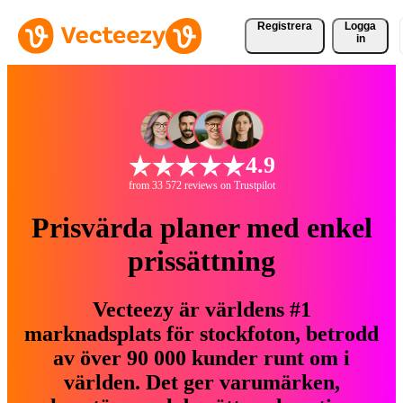
Registrera
Logga
in
4.9
from 33 572 reviews on Trustpilot
Prisvärda planer med enkel
prissättning
Vecteezy är världens #1
marknadsplats för stockfoton, betrodd
av över 90 000 kunder runt om i
världen. Det ger varumärken,