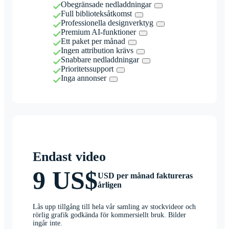
Obegränsade nedladdningar
Full biblioteksåtkomst
Professionella designverktyg
Premium AI-funktioner
Ett paket per månad
Ingen attribution krävs
Snabbare nedladdningar
Prioritetssupport
Inga annonser
Endast video
9 US$
USD per månad faktureras
årligen
Lås upp tillgång till hela vår samling av stockvideor och
rörlig grafik godkända för kommersiellt bruk. Bilder
ingår inte.