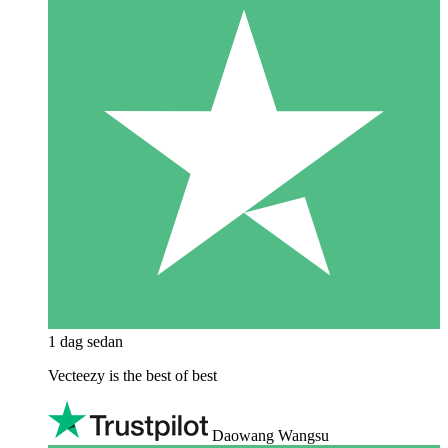
1 dag sedan
Vecteezy is the best of best
Daowang Wangsu