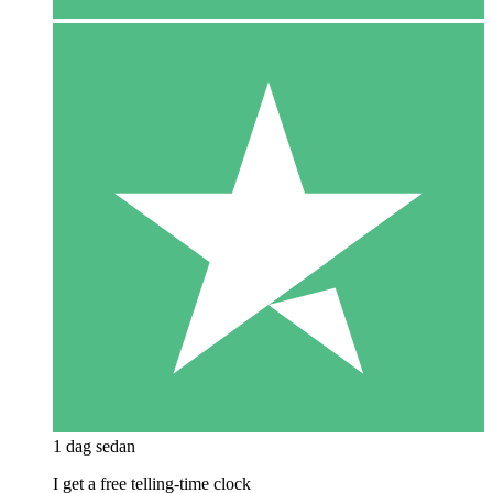
1 dag sedan
I get a free telling-time clock