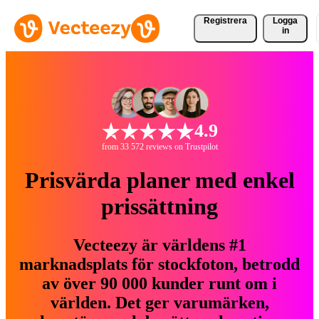
Registrera
Logga
in
4.9
from 33 572 reviews on Trustpilot
Prisvärda planer med enkel
prissättning
Vecteezy är världens #1
marknadsplats för stockfoton, betrodd
av över 90 000 kunder runt om i
världen. Det ger varumärken,