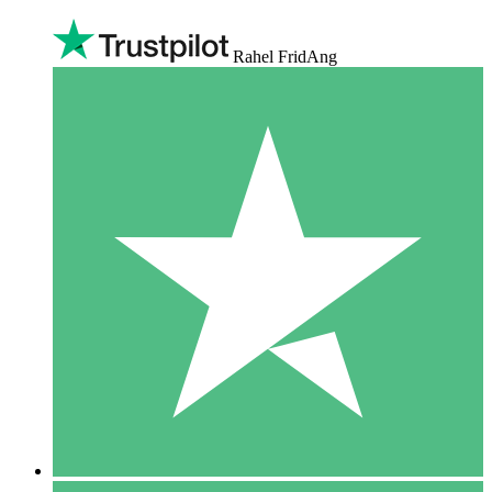
Rahel FridAng