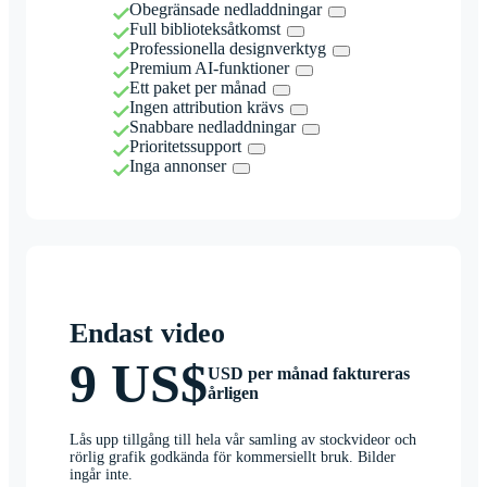
Obegränsade nedladdningar
Full biblioteksåtkomst
Professionella designverktyg
Premium AI-funktioner
Ett paket per månad
Ingen attribution krävs
Snabbare nedladdningar
Prioritetssupport
Inga annonser
Endast video
9 US$
USD per månad faktureras
årligen
Lås upp tillgång till hela vår samling av stockvideor och
rörlig grafik godkända för kommersiellt bruk. Bilder
ingår inte.