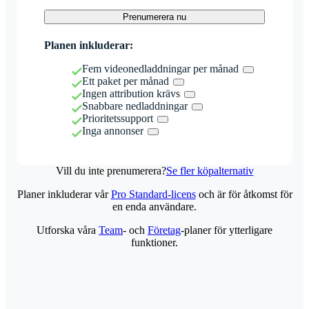
Prenumerera nu
Planen inkluderar:
Fem videonedladdningar per månad
Ett paket per månad
Ingen attribution krävs
Snabbare nedladdningar
Prioritetssupport
Inga annonser
Vill du inte prenumerera?
Se fler köpalternativ
Planer inkluderar vår
Pro Standard-licens
och är för åtkomst för
en enda användare.
Utforska våra
Team
- och
Företag
-planer för ytterligare
funktioner.