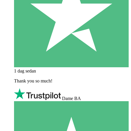
1 dag sedan
Thank you so much!
Dame BA